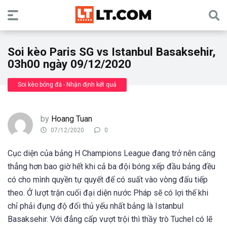
Soi kèo Paris SG vs Istanbul Basaksehir,
03h00 ngày 09/12/2020
Soi kèo bóng đá - Nhận định kết quả
by
Hoang Tuan
07/12/2020
0
Cục diện của bảng H Champions League đang trở nên căng
thẳng hơn bao giờ hết khi cả ba đội bóng xếp đầu bảng đều
có cho mình quyền tự quyết để có suất vào vòng đấu tiếp
theo. Ở lượt trận cuối đại diện nước Pháp sẽ có lợi thế khi
chỉ phải đụng độ đối thủ yếu nhất bảng là Istanbul
Basaksehir. Với đẳng cấp vượt trội thì thầy trò Tuchel có lẽ