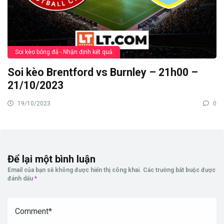
Soi kèo bóng đá - Nhận định kết quả
Soi kèo Brentford vs Burnley – 21h00 –
21/10/2023
19/10/2023
0
Để lại một bình luận
Email của bạn sẽ không được hiển thị công khai.
Các trường bắt buộc được
đánh dấu
*