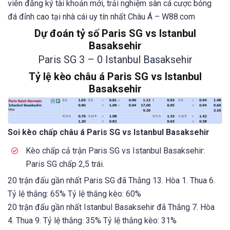
viên đăng ký tài khoản mới, trải nghiệm sàn cá cược bóng
đá đỉnh cao tại nhà cái uy tín nhất Châu Á – W88.com
Dự đoán tỷ số Paris SG vs Istanbul
Basaksehir
Paris SG 3 – 0 Istanbul Basaksehir
Tỷ lệ kèo châu á Paris SG vs Istanbul
Basaksehir
Soi kèo chấp châu á Paris SG vs Istanbul Basaksehir
Kèo chấp cả trận Paris SG vs Istanbul Basaksehir:
Paris SG chấp 2,5 trái.
20 trận đấu gần nhất Paris SG đã Thắng 13. Hòa 1. Thua 6.
Tỷ lệ thắng: 65% Tỷ lệ thắng kèo: 60%
20 trận đấu gần nhất Istanbul Basaksehir đã Thắng 7. Hòa
4. Thua 9. Tỷ lệ thắng: 35% Tỷ lệ thắng kèo: 31%