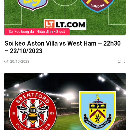
Soi kèo bóng đá - Nhận định kết quả
Soi kèo Aston Villa vs West Ham – 22h30
– 22/10/2023
20/10/2023
0