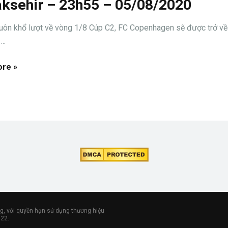
ksehir – 23h55 – 05/08/2020
uôn khổ lượt về vòng 1/8 Cúp C2, FC Copenhagen sẽ được trở về
..
re »
g, với quyền hạn sử dụng thương hiệu
22.