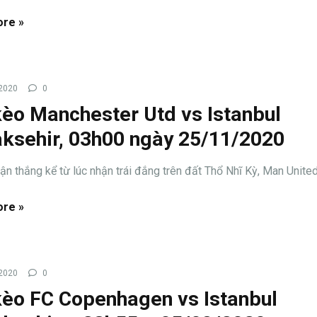
re »
2020
0
kèo Manchester Utd vs Istanbul
ksehir, 03h00 ngày 25/11/2020
rận thắng kể từ lúc nhận trái đắng trên đất Thổ Nhĩ Kỳ, Man United
re »
2020
0
kèo FC Copenhagen vs Istanbul