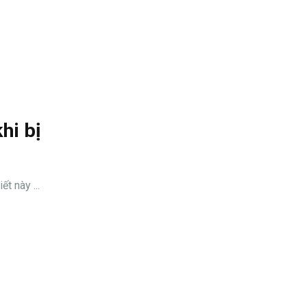
hi bị
t này ...