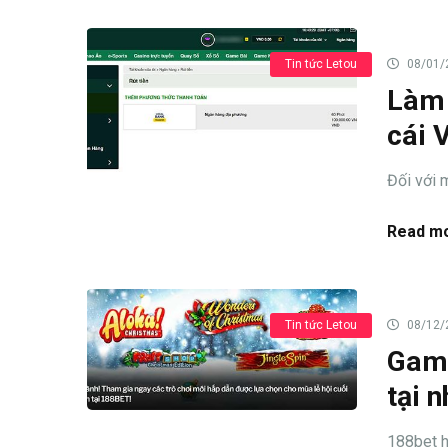
Tin tức Letou
08/01/
Làm 
cái 
Đối với m
Read mo
Tin tức Letou
08/12/
Game
tại 
188bet h