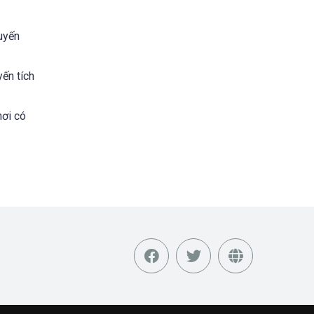
uyến
yến tích
hơi có