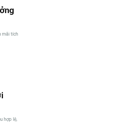
ưởng
 mãi tích
i
u hợp lệ,