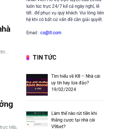
luôn túc trực 24/7 kể cả ngày nghỉ, lễ
tết.. để phục vụ quý khách. Vui lòng liên
hệ khi có bất cứ vấn đề cần giải quyết.
nhà
Email :
cs@lt.com
ì ...
TIN TỨC
Tìm hiểu về K8 – Nhà cái
uy tín hay lừa đảo?
19/02/2024
ưởng
Làm thế nào rút tiền khi
thắng cược tại nhà cái
V9bet?
rực tiếp,