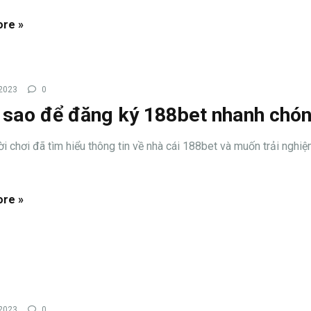
re »
2023
0
sao để đăng ký 188bet nhanh chó
i chơi đã tìm hiểu thông tin về nhà cái 188bet và muốn trải nghiệ
re »
2023
0