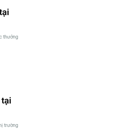
tại
ợc thưởng
 tại
hị trường