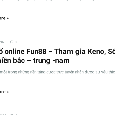
re »
2023
0
ố online Fun88 – Tham gia Keno, S
iền bắc – trung -nam
 một trong những nền tảng cược trực tuyến nhận được sự yêu thí
re »