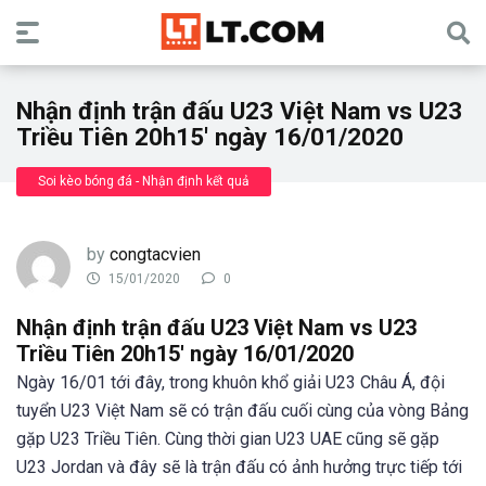
Nhận định trận đấu U23 Việt Nam vs U23
Triều Tiên 20h15′ ngày 16/01/2020
Soi kèo bóng đá - Nhận định kết quả
by
congtacvien
15/01/2020
0
Nhận định trận đấu U23 Việt Nam vs U23
Triều Tiên 20h15′ ngày 16/01/2020
Ngày 16/01 tới đây, trong khuôn khổ giải U23 Châu Á, đội
tuyển U23 Việt Nam sẽ có trận đấu cuối cùng của vòng Bảng
gặp U23 Triều Tiên. Cùng thời gian U23 UAE cũng sẽ gặp
U23 Jordan và đây sẽ là trận đấu có ảnh hưởng trực tiếp tới