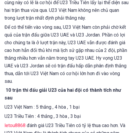
cùng này có lẽ là cơ hội để U23 Triều Tiên lấy lại thể diện sau
hai trận thua vừa qua. U23 Việt Nam không nên chủ quan
trong lượt trận nhất định phải thắng này.
Để có thể tiến vào vòng sau, U23 Việt Nam còn phải chờ kết
quả của trận đấu giữa U23 UAE và U23 Jordan. Phần có lợi
cho chúng ta là ở lượt trận này, U23 UAE vẫn được đánh giá
cao hơn hẳn đối thủ khi mà lịch sử gặp nhau của 2 đội, phần
thắng nhiều hơn vẫn nằm trong tay U23 UAE. Hy vọng U23
UAE và U23 Jordan sẽ có trận đấu hấp dẫn phân định thắng
thua, dẫn tới U23 Việt Nam có cơ hội lớn hơn đi vào vòng
sau.
10 trận thi đấu giải U23 của hai đội có thành tích như
sau
U23 Việt Nam : 5 thắng , 4 hòa , 1 bại
U23 Triều Tiên : 4 thắng , 3 hòa , 3 bại
letou8868
đánh giá U23 Triều Tiên có tỷ lệ thua cao hơn. Và