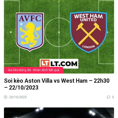
Soi kèo bóng đá - Nhận định kết quả
Soi kèo Aston Villa vs West Ham – 22h30
– 22/10/2023
20/10/2023
0