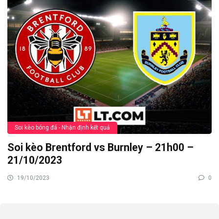
Soi kèo bóng đá - Nhận định kết quả
Soi kèo Brentford vs Burnley – 21h00 –
21/10/2023
19/10/2023
0