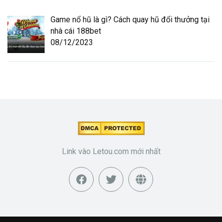
Game nổ hũ là gì? Cách quay hũ đổi thưởng tại
nhà cái 188bet
08/12/2023
Link vào Letou.com mới nhất