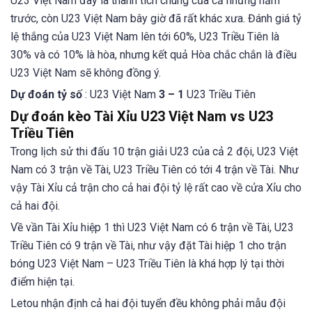
U23 Việt Nam đây là thành tích chung của cả những năm
trước, còn U23 Việt Nam bây giờ đã rất khác xưa. Đánh giá tỷ
lệ thắng của U23 Việt Nam lên tới 60%, U23 Triều Tiên là
30% và có 10% là hòa, nhưng kết quả Hòa chắc chắn là điều
U23 Việt Nam sẽ không đồng ý.
Dự đoán tỷ số
: U23 Việt Nam
3 – 1
U23 Triều Tiên
Dự đoán kèo Tài Xỉu U23 Việt Nam vs U23
Triều Tiên
Trong lịch sử thi đấu 10 trận giải U23 của cả 2 đội, U23 Việt
Nam có 3 trận về Tài, U23 Triều Tiên có tới 4 trận về Tài. Như
vậy Tài Xỉu cả trận cho cả hai đội tỷ lệ rất cao về cửa Xỉu cho
cả hai đội.
Về vần Tài Xỉu hiệp 1 thì U23 Việt Nam có 6 trận về Tài, U23
Triều Tiên có 9 trận về Tài, như vậy đặt Tài hiệp 1 cho trận
bóng U23 Việt Nam – U23 Triều Tiên là khá hợp lý tại thời
điểm hiện tại.
Letou nhận định cả hai đội tuyển đều không phải mẫu đội