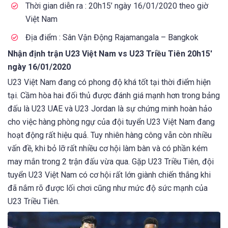
Thời gian diễn ra : 20h15’ ngày 16/01/2020 theo giờ
Việt Nam
Địa điểm : Sân Vận Động Rajamangala – Bangkok
Nhận định trận
U23 Việt Nam vs U23 Triều Tiên 20h15′
ngày 16/01/2020
U23 Việt Nam đang có phong độ khá tốt tại thời điểm hiện
tại. Cầm hòa hai đối thủ được đánh giá mạnh hơn trong bảng
đấu là U23 UAE và U23 Jordan là sự chứng minh hoàn hảo
cho việc hàng phòng ngự của đội tuyển U23 Việt Nam đang
hoạt động rất hiệu quả. Tuy nhiên hàng công vẫn còn nhiều
vấn đề, khi bỏ lỡ rất nhiều cơ hội làm bàn và có phần kém
may mắn trong 2 trận đấu vừa qua. Gặp U23 Triều Tiên, đội
tuyển U23 Việt Nam có cơ hội rất lớn giành chiến thắng khi
đã nắm rõ được lối chơi cũng như mức độ sức mạnh của
U23 Triều Tiên.