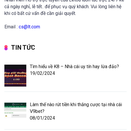
cả ngày nghỉ, lễ tết.. để phục vụ quý khách. Vui lòng liên hệ
khi có bất cứ vấn đề cần giải quyết.
Email :
cs@lt.com
TIN TỨC
Tìm hiểu về K8 – Nhà cái uy tín hay lừa đảo?
19/02/2024
Làm thế nào rút tiền khi thắng cược tại nhà cái
V9bet?
08/01/2024