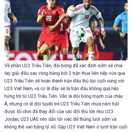
Về phần U23 Triều Tiên, đội bóng đã xác định sớm sẽ chia
tay giải đấu sau vòng bảng bởi 2 trận thua liên tiếp vừa qua.
U23 Triều Tiên sẽ hoàn thành trận đấu thủ túc cuối cùng với
U23 Việt Nam, và có lẽ đây sẽ là trận đấu không quá hào
hứng tới từ U23 Triều Tiên. Vẫn là đội bóng mạnh của châu
Á, nhưng có lẽ đội tuyển trẻ U23 Triều Tiên chưa nắm bắt
được lối chơi đã thay đổi của các đối thủ lớn như U23
Jordan, U23 UAE nên dẫn tới việc để thủng lưới sớm và
không thể san bằng tỷ số. Gặp U23 Việt Nam ở lượt trận cuối