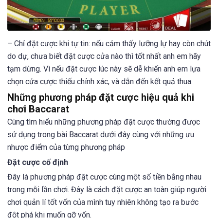
– Chỉ đặt cược khi tự tin: nếu cảm thấy lưỡng lự hay còn chút
do dự, chưa biết đặt cược cửa nào thì tốt nhất anh em hãy
tạm dừng. Vì nếu đặt cược lúc này sẽ dễ khiến anh em lựa
chọn cửa cược thiếu chính xác, và dẫn đến kết quả thua.
Những phương pháp đặt cược hiệu quả khi
chơi Baccarat
Cùng tìm hiểu những phương pháp đặt cược thường được
sử dụng trong bài Baccarat dưới đây cùng với những ưu
nhược điểm của từng phương pháp
Đặt cược
cố định
Đây là phương pháp đặt cược cùng một số tiền bằng nhau
trong mỗi lần chơi. Đây là cách đặt cược an toàn giúp người
chơi quản lí tốt vốn của mình tuy nhiên không tạo ra bước
đột phá khi muốn gỡ vốn.