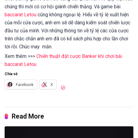
chúng thì mới có cơ hội giành chiến thắng. Và game bài
baccarat Letou
cũng không ngoại lệ. Hiểu về tỷ lệ xuất hiện
của mỗi cửa cược, anh em sẽ dễ dàng kiểm soát chiến lược
đầu tư của mình. Với những thông tin về tỷ lệ các cửa cược
trên chắc chắn anh em đã có kế sách phù hợp cho lần chơi
tới rồi. Chúc may mắn.
Xem thêm >>>
Chiến thuật đặt cược Banker khi chơi bài
baccarat Letou
Chia sẻ:
Facebook
X
Read More