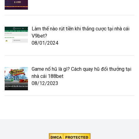
Làm thế nào rút tiền khi thắng cược tại nhà cái
V9bet?
08/01/2024
Game nổ hũ là gì? Cách quay hũ đổi thưởng tại
nhà cái 188bet
08/12/2023