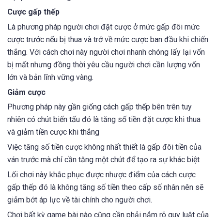
Cược gấp thếp
Là phương pháp người chơi đặt cược ở mức gấp đôi mức
cược trước nếu bị thua và trở về mức cược ban đầu khi chiến
thắng. Với cách chơi này người chơi nhanh chóng lấy lại vốn
bị mất nhưng đồng thời yêu cầu người chơi cần lượng vốn
lớn và bản lĩnh vững vàng.
Giảm cược
Phương pháp này gần giống cách gấp thếp bên trên tuy
nhiên có chút biến tấu đó là tăng số tiền đặt cược khi thua
và giảm tiền cược khi thắng
Việc tăng số tiền cược không nhất thiết là gấp đôi tiền của
ván trước mà chỉ cần tăng một chút để tạo ra sự khác biệt
Lối chơi này khắc phục được nhược điểm của cách cược
gấp thếp đó là không tăng số tiền theo cấp số nhân nên sẽ
giảm bớt áp lực về tài chính cho người chơi.
Chơi bất kỳ game bài nào cũng cần phải nắm rõ quy luật của