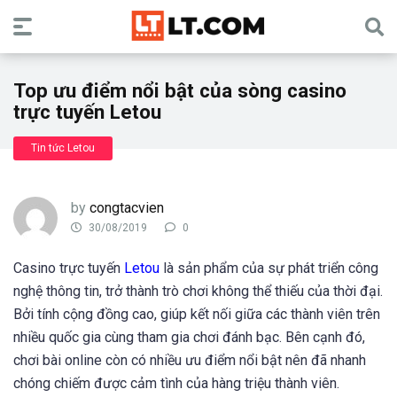
Top ưu điểm nổi bật của sòng casino
trực tuyến Letou
Tin tức Letou
by
congtacvien
30/08/2019
0
Casino trực tuyến
Letou
là sản phẩm của sự phát triển công
nghệ thông tin, trở thành trò chơi không thể thiếu của thời đại.
Bởi tính cộng đồng cao, giúp kết nối giữa các thành viên trên
nhiều quốc gia cùng tham gia chơi đánh bạc. Bên cạnh đó,
chơi bài online còn có nhiều ưu điểm nổi bật nên đã nhanh
chóng chiếm được cảm tình của hàng triệu thành viên.