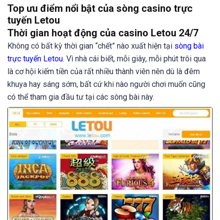
Top ưu điểm nổi bật của sòng casino trực
tuyến Letou
Thời gian hoạt động của casino Letou 24/7
Không có bất kỳ thời gian “chết” nào xuất hiện tại
sòng bài
trực tuyến Letou
. Vì nhà cái biết, mỗi giây, mỗi phút trôi qua
là cơ hội kiếm tiền của rất nhiều thành viên nên dù là đêm
khuya hay sáng sớm, bất cứ khi nào người chơi muốn cũng
có thể tham gia đầu tư tại các sòng bài này.