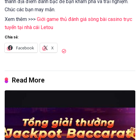
thành địa điểm đánh bạc để bạn khám phá và trải nghiệm.
Chúc các bạn may mắn.
Xem thêm >>>
Giới game thủ đánh giá sòng bài casino trực
tuyến tại nhà cái Letou
Chia sẻ:
Facebook
X
Read More