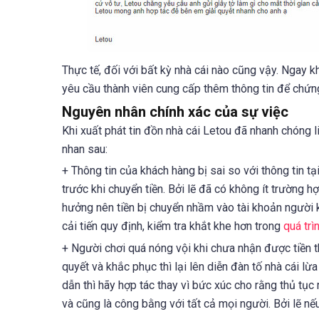
Thực tế, đối với bất kỳ nhà cái nào cũng vậy. Ngay k
yêu cầu thành viên cung cấp thêm thông tin để chứng
Nguyên nhân chính xác của sự việc
Khi xuất phát tin đồn nhà cái Letou đã nhanh chóng 
nhan sau:
+ Thông tin của khách hàng bị sai so với thông tin 
trước khi chuyển tiền. Bởi lẽ đã có không ít trường hợ
hưởng nên tiền bị chuyển nhầm vào tài khoản người khá
cải tiến quy định, kiểm tra khắt khe hơn trong
quá trìn
+ Người chơi quá nóng vội khi chưa nhận được tiền th
quyết và khắc phục thì lại lên diễn đàn tố nhà cái lừ
dẫn thì hãy hợp tác thay vì bức xúc cho rằng thủ tục
và cũng là công bằng với tất cả mọi người. Bởi lẽ nế