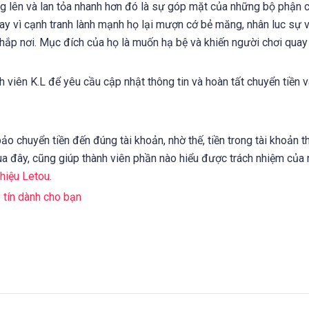
ng lên và lan tỏa nhanh hơn đó là sự góp mặt của những bộ phận 
thay vì cạnh tranh lành mạnh họ lại mượn cớ bẻ măng, nhân luc sự 
hắp nơi. Mục đích của họ là muốn hạ bệ và khiến người chơi quay
nh viên K.L để yêu cầu cập nhật thông tin và hoàn tất chuyển tiền v
 chuyển tiền đến đúng tài khoản, nhờ thế, tiền trong tài khoản t
ua đây, cũng giúp thành viên phần nào hiểu được trách nhiệm của 
hiệu Letou.
 tín dành cho bạn