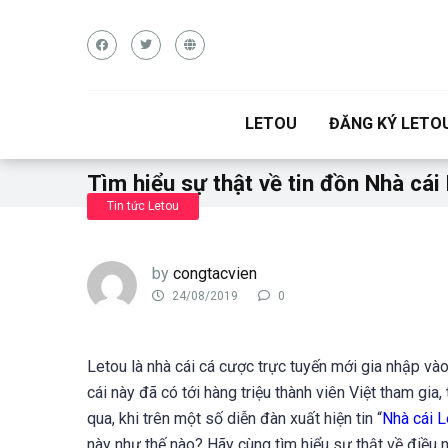
LETOU
ĐĂNG KÝ LETO
Tìm hiểu sự thật về tin đồn Nhà cái
Tin tức Letou
by
congtacvien
24/08/2019
0
Letou là nhà cái cá cược trực tuyến mới gia nhập và
cái này đã có tới hàng triệu thành viên Việt tham gia
qua, khi trên một số diễn đàn xuất hiện tin “
Nhà cái L
này như thế nào? Hãy cùng tìm hiểu sự thật về điều 