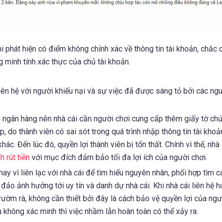
hi phát hiện có điểm không chính xác về thông tin tài khoản, chắc
 minh tính xác thực của chủ tài khoản.
liên hệ với người khiếu nại và sự việc đã được sáng tỏ bởi các ng
tại ngân hàng nên nhà cái cần người chơi cung cấp thêm giấy tờ c
p, do thành viên có sai sót trong quá trình nhập thông tin tài khoả
c. Đến lúc đó, quyền lợi thành viên bị tổn thất. Chính vì thế, nhà
h rút tiền
với mục đích đảm bảo tối đa lợi ích của người chơi.
ay vì liên lạc với nhà cái để tìm hiểu nguyên nhân, phối hợp tìm c
a đảo ảnh hưởng tới uy tín và danh dự nhà cái. Khi nhà cái liên hệ 
 rườm rà, không cần thiết bởi đây là cách bảo vệ quyền lợi của ngư
u không xác minh thì việc nhầm lẫn hoàn toàn có thể xảy ra.