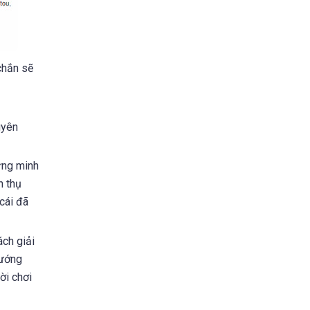
 chắn sẽ
uyên
hứng minh
n thụ
 cái đã
ách giải
hướng
ời chơi