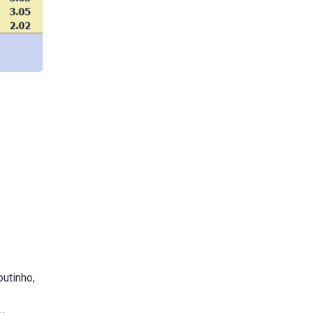
utinho,