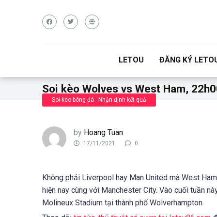
LETOU
ĐĂNG KÝ LETO
Soi kèo Wolves vs West Ham, 22h0
Soi kèo bóng đá - Nhận định kết quả
by
Hoang Tuan
17/11/2021
0
Không phải Liverpool hay Man United mà West Ham đa
hiện nay cùng với Manchester City. Vào cuối tuần nà
Molineux Stadium tại thành phố Wolverhampton.