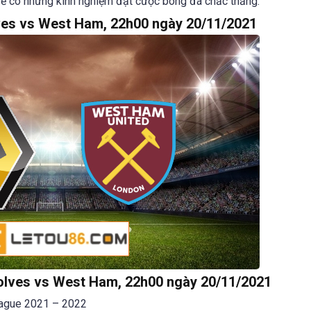
ể có những kinh nghiệm đặt cược bóng đá chắc thắng.
ves vs West Ham, 22h00 ngày 20/11/2021
Wolves vs West Ham, 22h00 ngày 20/11/2021
eague 2021 – 2022