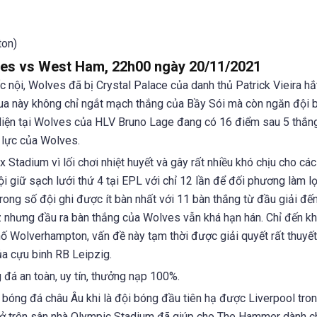
ton)
ves vs West Ham, 22h00 ngày 20/11/2021
c nội, Wolves đã bị Crystal Palace của danh thủ Patrick Vieira h
thua này không chỉ ngắt mạch thắng của Bầy Sói mà còn ngăn đội 
Hiện tại Wolves của HLV Bruno Lage đang có 16 điểm sau 5 thắng
 lực của Wolves.
Stadium vì lối chơi nhiệt huyết và gây rất nhiều khó chịu cho các
 giữ sạch lưới thứ 4 tại EPL với chỉ 12 lần để đối phương làm lọt
ong số đội ghi được ít bàn nhất với 11 bàn thắng từ đầu giải đến
 nhưng đầu ra bàn thắng của Wolves vẫn khá hạn hán. Chỉ đến kh
Wolverhampton, vấn đề này tạm thời được giải quyết rất thuyết
ủa cựu binh RB Leipzig.
đá an toàn, uy tín, thưởng nạp 100%.
ng đá châu Âu khi là đội bóng đầu tiên hạ được Liverpool tro
thở trên sân nhà Olympic Stadium đã giúp cho The Hammer dành c