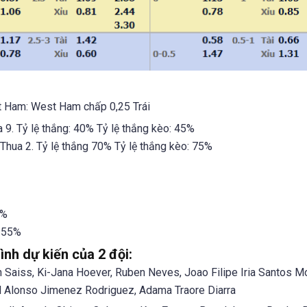
t Ham: West Ham chấp 0,25 Trái
9. Tỷ lệ thắng: 40% Tỷ lệ thắng kèo: 45%
hua 2. Tỷ lệ thắng 70% Tỷ lệ thắng kèo: 75%
0%
: 55%
ình dự kiến của 2 đội:
Saiss, Ki-Jana Hoever, Ruben Neves, Joao Filipe Iria Santos Mo
ul Alonso Jimenez Rodriguez, Adama Traore Diarra