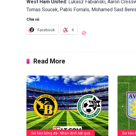
West Ham United:
Lukasz Fabianski, Aaron Cressw
Tomas Soucek, Pablo Fornals, Mohamed Said Benra
Chia sẻ:
Facebook
X
Read More
Soi kèo bóng đá - Nhận định kết quả
Soi kèo 