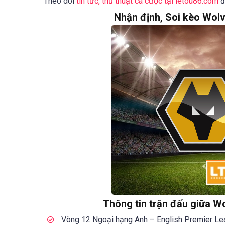
Theo dõi
tin tức, thủ thuật cá cược tại letou86.com
đ
Nhận định, Soi kèo Wol
Thông tin trận đấu giữa 
Vòng 12 Ngoại hạng Anh – English Premier L