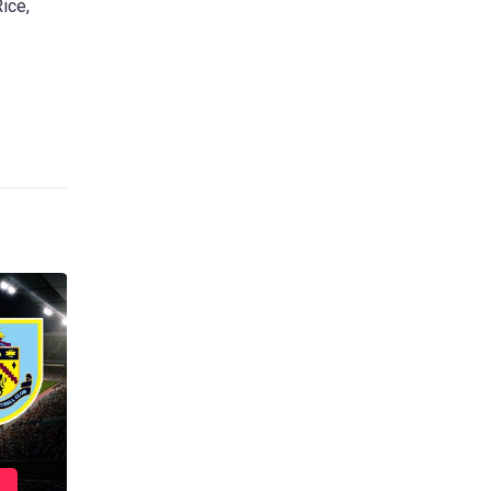
ice,
ả