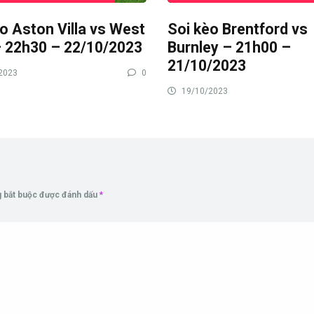
o Aston Villa vs West
Soi kèo Brentford vs
 22h30 – 22/10/2023
Burnley – 21h00 –
21/10/2023
2023
0
19/10/2023
g bắt buộc được đánh dấu
*