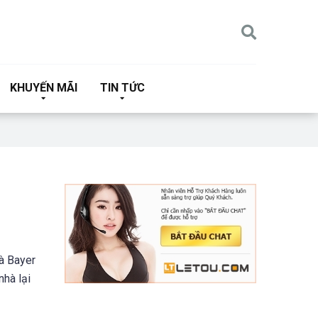
KHUYẾN MÃI
TIN TỨC
là Bayer
nhà lại