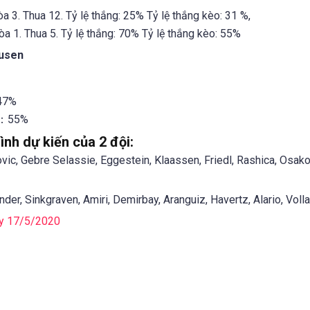
 3. Thua 12. Tỷ lệ thắng: 25% Tỷ lệ thắng kèo: 31 %,
a 1. Thua 5. Tỷ lệ thắng: 70% Tỷ lệ thắng kèo: 55%
kusen
：47%
ài：55%
ình dự kiến của 2 đội:
vic, Gebre Selassie, Eggestein, Klaassen, Friedl, Rashica, Osako
der, Sinkgraven, Amiri, Demirbay, Aranguiz, Havertz, Alario, Voll
ày 17/5/2020