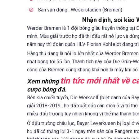
Sân vận động : Weserstadion (Bremen)
Nhận định, soi kèo
Werder Bremen là 1 đội bóng giàu truyền thống tại 
mình. Mùa giải trước họ đã thi đấu rất nỗ lực và dừn
năm nay thì đoàn quân HLV Florian Kohfeldt đang trì
Hàng thủ đang là nỗi lo lớn nhất của Werder Bremen
nhặt bóng tới 55 lần. Thành tích này của Die Grün-We
công của Bremen cũng không khá hơn là mấy khi có s
tin tức mới nhất về 
Xem những
cược bóng đá.
Bên kia chiến tuyến,
Die Werkself (biệt danh của Ba
giải 2018-2019 , họ đã xuất sắc cán đích ở vị trí t
nhiều đấu trường tuy nhiên không vì thế mà thành tí
Ở đấu trường châu lục, Bayer Leverkusen bị loại ở
họ đã có thắng lợi 3-1 ngay trên sân của Rangers tr