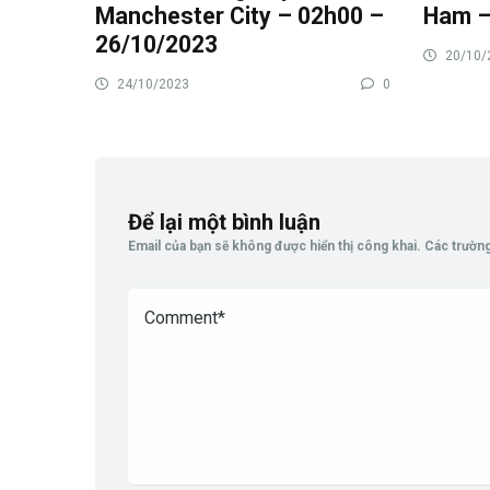
Manchester City – 02h00 –
Ham –
26/10/2023
20/10/
24/10/2023
0
Để lại một bình luận
Email của bạn sẽ không được hiển thị công khai.
Các trườn