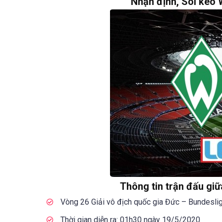
Nhận định, Soi kèo
Thông tin trận đấu g
Vòng 26 Giải vô địch quốc gia Đức – Bundesli
Thời gian diễn ra: 01h30 ngày 19/5/2020