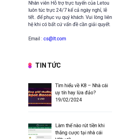
Nhân viên Hỗ trợ trực tuyến của Letou
luôn túc trực 24/7 kể cả ngày nghỉ, lễ
tết.. để phục vụ quý khách. Vui lòng liên
hệ khi có bất cứ vấn đề cần giải quyết.
Email :
cs@lt.com
TIN TỨC
Tìm hiểu về K8 – Nhà cái
uy tín hay lừa đảo?
19/02/2024
Làm thế nào rút tiền khi
thắng cược tại nhà cái