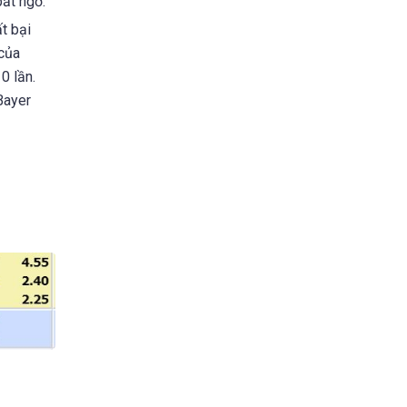
bất ngờ.
t bại
 của
0 lần.
Bayer