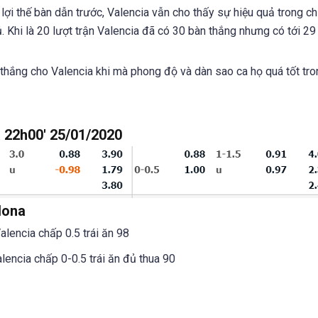
lợi thế bàn dẫn trước, Valencia vẫn cho thấy sự hiệu quả trong ch
ủ. Khi là 20 lượt trận Valencia đã có 30 bàn thắng nhưng có tới 29
 thắng cho
Valencia
khi mà phong độ và dàn sao ca họ quá tốt tr
 22h00′ 25/01/2020
lona
alencia
chấp 0.5 trái
ăn 98
alencia
chấp 0-0.5 trái
ăn đủ thua 90