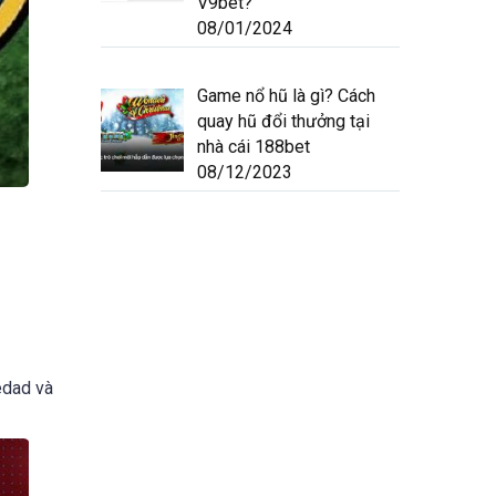
V9bet?
08/01/2024
Game nổ hũ là gì? Cách
quay hũ đổi thưởng tại
nhà cái 188bet
08/12/2023
edad và