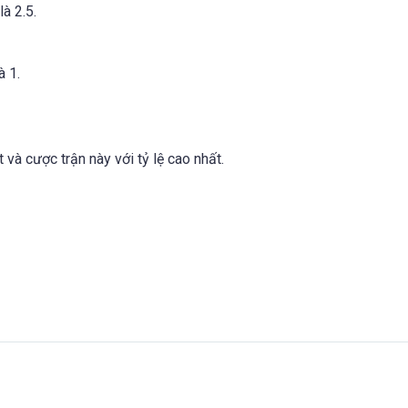
là 2.5.
à 1.
 và cược trận này với tỷ lệ cao nhất.