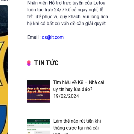
Nhân viên Hỗ trợ trực tuyến của Letou
luôn túc trực 24/7 kể cả ngày nghỉ, lễ
tết.. để phục vụ quý khách. Vui lòng liên
hệ khi có bất cứ vấn đề cần giải quyết.
Email :
cs@lt.com
TIN TỨC
Tìm hiểu về K8 – Nhà cái
uy tín hay lừa đảo?
19/02/2024
Làm thế nào rút tiền khi
thắng cược tại nhà cái