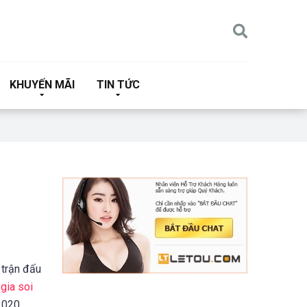
KHUYẾN MÃI
TIN TỨC
 trận đấu
gia soi
2020.