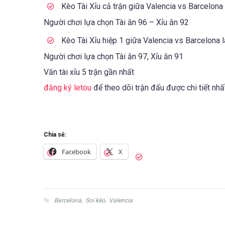
Kèo Tài Xỉu cả trận giữa Valencia vs Barcelona 
Người chơi lựa chọn Tài ăn 96 – Xỉu ăn 92
Kèo Tài Xỉu hiệp 1 giữa Valencia vs Barcelona l
Người chơi lựa chọn Tài ăn 97, Xỉu ăn 91
Văn tài xỉu 5 trận gần nhất
đăng ký letou
để theo dõi trận đấu được chi tiết nhất
Chia sẻ:
Facebook
X
Barcelona
,
Soi kèo
,
Valencia