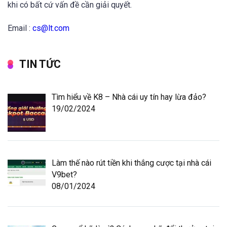
khi có bất cứ vấn đề cần giải quyết.
Email :
cs@lt.com
TIN TỨC
Tìm hiểu về K8 – Nhà cái uy tín hay lừa đảo?
19/02/2024
Làm thế nào rút tiền khi thắng cược tại nhà cái
V9bet?
08/01/2024