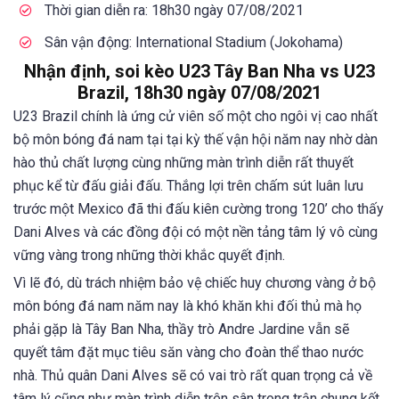
Thời gian diễn ra: 18h30 ngày 07/08/2021
Sân vận động: International Stadium (Jokohama)
Nhận định, soi kèo U23 Tây Ban Nha vs U23
Brazil, 18h30 ngày 07/08/2021
U23 Brazil chính là ứng cử viên số một cho ngôi vị cao nhất
bộ môn bóng đá nam tại tại kỳ thế vận hội năm nay nhờ dàn
hào thủ chất lượng cùng những màn trình diễn rất thuyết
phục kể từ đấu giải đấu. Thắng lợi trên chấm sút luân lưu
trước một Mexico đã thi đấu kiên cường trong 120’ cho thấy
Dani Alves và các đồng đội có một nền tảng tâm lý vô cùng
vững vàng trong những thời khắc quyết định.
Vì lẽ đó, dù trách nhiệm bảo vệ chiếc huy chương vàng ở bộ
môn bóng đá nam năm nay là khó khăn khi đối thủ mà họ
phải gặp là Tây Ban Nha, thầy trò Andre Jardine vẫn sẽ
quyết tâm đặt mục tiêu săn vàng cho đoàn thể thao nước
nhà. Thủ quân Dani Alves sẽ có vai trò rất quan trọng cả về
tâm lý cũng như màn trình diễn trên sân trong trận chung kết.