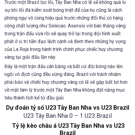
Trước một Brazil lọc lõi, Tây Ban Nha có lẽ sẽ không quá lo
sự khi lối đá kiểm soát bóng triệt để của họ cũng là cách
phòng ngự vô cùng hiệu quả trước những đối thủ có hàng
công chất lượng như Selecao. Asensio với bàn thắng vàng
trong trận đấu vừa rồi sẽ quay trở lại trong đội hình xuất
phát ở vị trí tiền đạo lệch cánh và đem theo những hy vọng
của La Roja trong hành trình chinh phục chiếc huy chương
vàng tại giải đấu lần này.
Đây là một trận đấu cân bằng và bất cứ đội bóng nào lên
ngôi vô địch cũng đều xứng đáng. Brazil với trách nhiệm
phải bảo vệ chiếc huy chương vàng có lẽ sẽ gặp bất lợi hơn
về mặt tâm lý trước một Tây Ban Nha không đặt nặng mục
tiêu thành tích kể từ đầu giải.
Dự đoán tỷ số U23 Tây Ban Nha vs U23 Brazil
U23 Tây Ban Nha 0 – 1 U23 Brazil
Tỷ lệ kèo châu á U23 Tây Ban Nha vs U23
Brazil