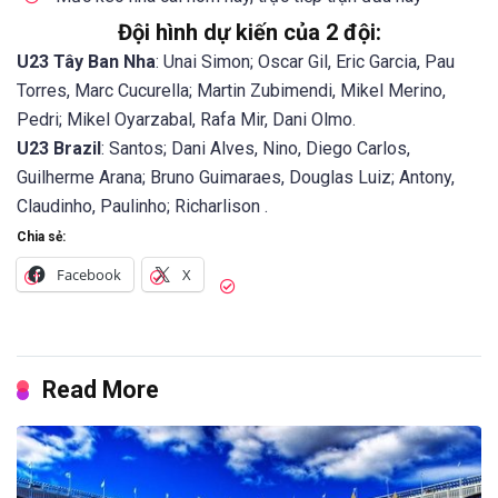
Đội hình dự kiến của 2 đội:
U23 Tây Ban Nha
: Unai Simon; Oscar Gil, Eric Garcia, Pau
Torres, Marc Cucurella; Martin Zubimendi, Mikel Merino,
Pedri; Mikel Oyarzabal, Rafa Mir, Dani Olmo.
U23 Brazil
: Santos; Dani Alves, Nino, Diego Carlos,
Guilherme Arana; Bruno Guimaraes, Douglas Luiz; Antony,
Claudinho, Paulinho; Richarlison .
Chia sẻ:
Facebook
X
Read More