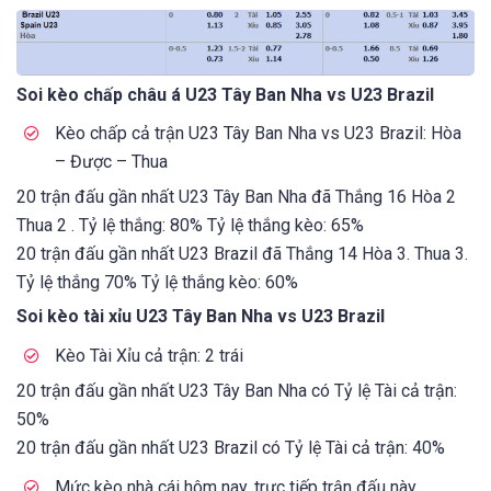
Soi kèo chấp châu á U23 Tây Ban Nha vs U23 Brazil
Kèo chấp cả trận U23 Tây Ban Nha vs U23 Brazil: Hòa
– Được – Thua
20 trận đấu gần nhất U23 Tây Ban Nha đã Thắng 16 Hòa 2
Thua 2 . Tỷ lệ thắng: 80% Tỷ lệ thắng kèo: 65%
20 trận đấu gần nhất U23 Brazil đã Thắng 14 Hòa 3. Thua 3.
Tỷ lệ thắng 70% Tỷ lệ thắng kèo: 60%
Soi kèo tài xỉu U23 Tây Ban Nha vs U23 Brazil
Kèo Tài Xỉu cả trận: 2 trái
20 trận đấu gần nhất U23 Tây Ban Nha có Tỷ lệ Tài cả trận:
50%
20 trận đấu gần nhất U23 Brazil có Tỷ lệ Tài cả trận: 40%
Mức kèo nhà cái hôm nay, trực tiếp trận đấu này