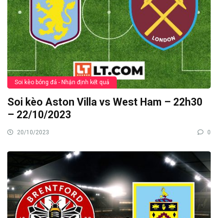
Soi kèo bóng đá - Nhận định kết quả
Soi kèo Aston Villa vs West Ham – 22h30
– 22/10/2023
20/10/2023
0