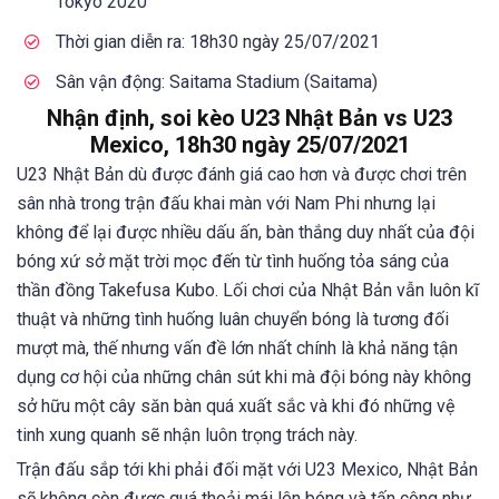
Tokyo 2020
Thời gian diễn ra: 18h30 ngày 25/07/2021
Sân vận động: Saitama Stadium (Saitama)
Nhận định, soi kèo U23 Nhật Bản vs U23
Mexico, 18h30 ngày 25/07/2021
U23 Nhật Bản dù được đánh giá cao hơn và được chơi trên
sân nhà trong trận đấu khai màn với Nam Phi nhưng lại
không để lại được nhiều dấu ấn, bàn thắng duy nhất của đội
bóng xứ sở mặt trời mọc đến từ tình huống tỏa sáng của
thần đồng Takefusa Kubo. Lối chơi của Nhật Bản vẫn luôn kĩ
thuật và những tình huống luân chuyển bóng là tương đối
mượt mà, thế nhưng vấn đề lớn nhất chính là khả năng tận
dụng cơ hội của những chân sút khi mà đội bóng này không
sở hữu một cây săn bàn quá xuất sắc và khi đó những vệ
tinh xung quanh sẽ nhận luôn trọng trách này.
Trận đấu sắp tới khi phải đối mặt với U23 Mexico, Nhật Bản
sẽ không còn được quá thoải mái lên bóng và tấn công như