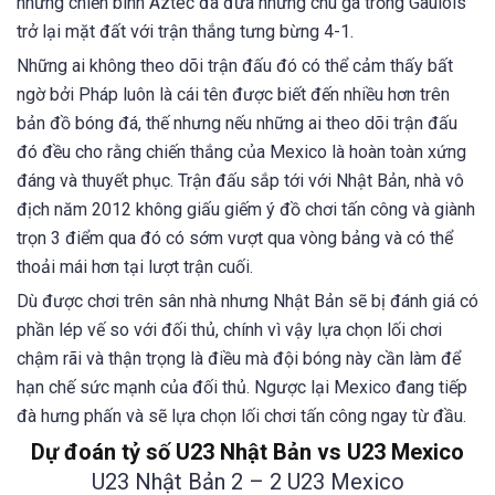
những chiến binh Aztec đã đưa những chú gà trống Gaulois
trở lại mặt đất với trận thắng tưng bừng 4-1.
Những ai không theo dõi trận đấu đó có thể cảm thấy bất
ngờ bởi Pháp luôn là cái tên được biết đến nhiều hơn trên
bản đồ bóng đá, thế nhưng nếu những ai theo dõi trận đấu
đó đều cho rằng chiến thắng của Mexico là hoàn toàn xứng
đáng và thuyết phục. Trận đấu sắp tới với Nhật Bản, nhà vô
địch năm 2012 không giấu giếm ý đồ chơi tấn công và giành
trọn 3 điểm qua đó có sớm vượt qua vòng bảng và có thể
thoải mái hơn tại lượt trận cuối.
Dù được chơi trên sân nhà nhưng Nhật Bản sẽ bị đánh giá có
phần lép vế so với đối thủ, chính vì vậy lựa chọn lối chơi
chậm rãi và thận trọng là điều mà đội bóng này cần làm để
hạn chế sức mạnh của đối thủ. Ngược lại Mexico đang tiếp
đà hưng phấn và sẽ lựa chọn lối chơi tấn công ngay từ đầu.
Dự đoán tỷ số U23 Nhật Bản vs U23 Mexico
U23 Nhật Bản 2 – 2 U23 Mexico