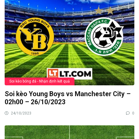
Soi kèo bóng đá - Nhận định kết quả
Soi kèo Young Boys vs Manchester City –
02h00 – 26/10/2023
24/10/2023
0