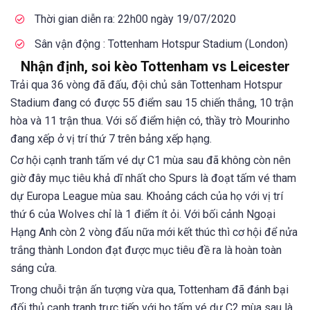
Thời gian diễn ra: 22h00 ngày 19/07/2020
Sân vận động : Tottenham Hotspur Stadium (London)
Nhận định, soi kèo Tottenham vs Leicester
Trải qua 36 vòng đã đấu, đội chủ sân Tottenham Hotspur
Stadium đang có được 55 điểm sau 15 chiến thắng, 10 trận
hòa và 11 trận thua. Với số điểm hiện có, thầy trò Mourinho
đang xếp ở vị trí thứ 7 trên bảng xếp hạng.
Cơ hội cạnh tranh tấm vé dự C1 mùa sau đã không còn nên
giờ đây mục tiêu khả dĩ nhất cho Spurs là đoạt tấm vé tham
dự Europa League mùa sau. Khoảng cách của họ với vị trí
thứ 6 của Wolves chỉ là 1 điểm ít ỏi. Với bối cảnh Ngoại
Hạng Anh còn 2 vòng đấu nữa mới kết thúc thì cơ hội để nửa
trắng thành London đạt được mục tiêu đề ra là hoàn toàn
sáng cửa.
Trong chuỗi trận ấn tượng vừa qua, Tottenham đã đánh bại
đối thủ cạnh tranh trực tiếp với họ tấm vé dự C2 mùa sau là