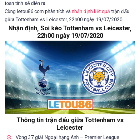
toan tính sẽ diễn ra.
Cùng letou86.com phân tích và
nhận định kết quả
trận đấu
giữa Tottenham vs Leicester, 22h00 ngày 19/07/2020
Nhận định, Soi kèo Tottenham vs Leicester,
22h00 ngày 19/07/2020
Thông tin trận đấu giữa Tottenham vs
Leicester
Vòng 37 giải Ngoại hạng Anh – Premier League