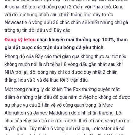
Arsenal để tạo ra khoảng cách 2 điểm với Pháo thủ. Cùng
với đó, sự hưng phấn sau chiến thắng mới đây trước
Newcastle ở vòng đấu 36 chắc chắn sẽ khiến những chú gà
trống tự tin đối đầu với Bầy cáo.
Đăng ký letou
nhận khuyến mãi thưởng nạp 100%, tham
gia đặt cược các trận đấu bóng đá yêu thích.
Phong độ của Bầy cáo thời gian qua không thực sự tốt nếu
không muốn nói là rất tệ hại. 8 vòng đấu gần nhất sau khi
NHA trở lại, đội bóng này chỉ có được duy nhất 2 chiến
thắng, hòa và 3 và để thua tới 3 trận đấu.
Một trong những lý do khiến The Fox thường xuyên mất
điểm ở những trận đấu đã qua nằm ở việc họ không có được
sự phục vụ của 2 tiền vệ vô cùng quan trọng là Marc
Albrighton và James Maddison do dính chấn thương. Lối
chơi của Bầy cáo trở nên rời rạc khi thiếu đi sức sáng tạo nơi
tuyến giữa. Tuy nhiên ở vòng đấu đã qua, Leicester đã có