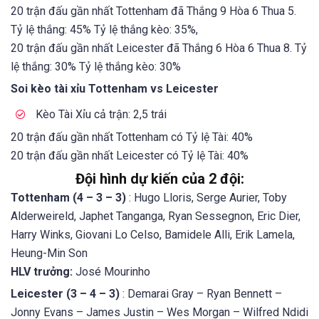
20 trận đấu gần nhất Tottenham đã Thắng 9 Hòa 6 Thua 5.
Tỷ lệ thắng: 45% Tỷ lệ thắng kèo: 35%,
20 trận đấu gần nhất Leicester đã Thắng 6 Hòa 6 Thua 8. Tỷ
lệ thắng: 30% Tỷ lệ thắng kèo: 30%
Soi kèo tài xỉu Tottenham vs Leicester
Kèo Tài Xỉu cả trận: 2,5 trái
20 trận đấu gần nhất Tottenham có Tỷ lệ Tài: 40%
20 trận đấu gần nhất Leicester có Tỷ lệ Tài: 40%
Đội hình dự kiến của 2 đội:
Tottenham (4 – 3 – 3)
: Hugo Lloris, Serge Aurier, Toby
Alderweireld, Japhet Tanganga, Ryan Sessegnon, Eric Dier,
Harry Winks, Giovani Lo Celso, Bamidele Alli, Erik Lamela,
Heung-Min Son
HLV trưởng:
José Mourinho
Leicester (3 – 4 – 3)
: Demarai Gray – Ryan Bennett –
Jonny Evans – James Justin – Wes Morgan – Wilfred Ndidi