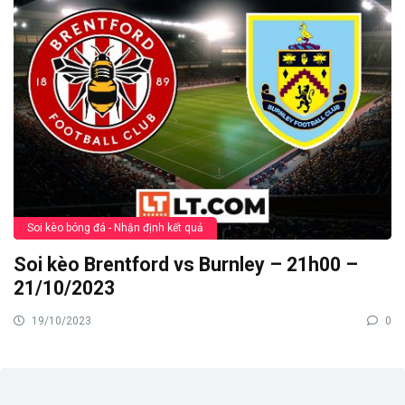
Soi kèo bóng đá - Nhận định kết quả
Soi kèo Brentford vs Burnley – 21h00 –
21/10/2023
19/10/2023
0