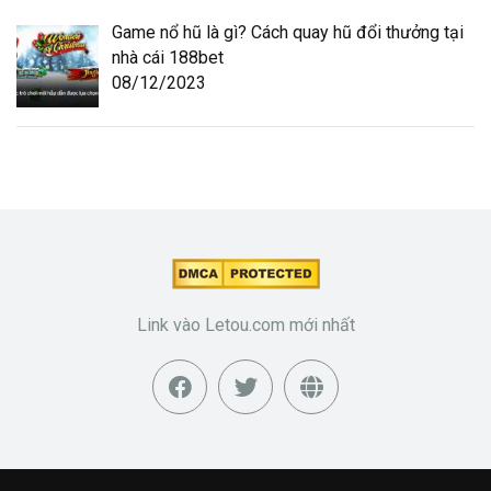
Game nổ hũ là gì? Cách quay hũ đổi thưởng tại
nhà cái 188bet
08/12/2023
Link vào Letou.com mới nhất