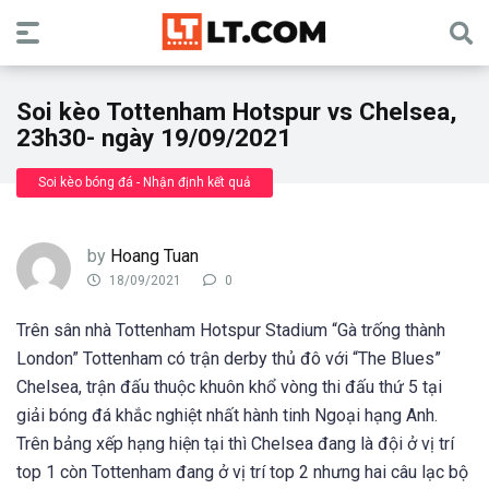
Soi kèo Tottenham Hotspur vs Chelsea,
23h30- ngày 19/09/2021
Soi kèo bóng đá - Nhận định kết quả
by
Hoang Tuan
18/09/2021
0
Trên sân nhà Tottenham Hotspur Stadium “Gà trống thành
London” Tottenham có trận derby thủ đô với “The Blues”
Chelsea, trận đấu thuộc khuôn khổ vòng thi đấu thứ 5 tại
giải bóng đá khắc nghiệt nhất hành tinh Ngoại hạng Anh.
Trên bảng xếp hạng hiện tại thì Chelsea đang là đội ở vị trí
top 1 còn Tottenham đang ở vị trí top 2 nhưng hai câu lạc bộ