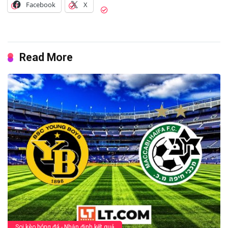
Facebook
X
Read More
Soi kèo bóng đá - Nhận định kết quả