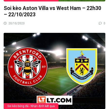
Soi kèo Aston Villa vs West Ham – 22h30
– 22/10/2023
20/10/2023
0
Soi kèo bóng đá - Nhận định kết quả