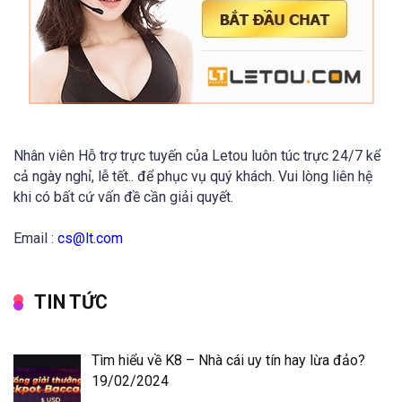
Nhân viên Hỗ trợ trực tuyến của Letou luôn túc trực 24/7 kể
cả ngày nghỉ, lễ tết.. để phục vụ quý khách. Vui lòng liên hệ
khi có bất cứ vấn đề cần giải quyết.
Email :
cs@lt.com
TIN TỨC
Tìm hiểu về K8 – Nhà cái uy tín hay lừa đảo?
19/02/2024