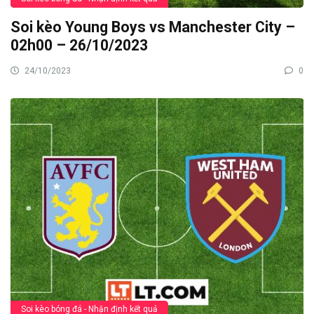
Soi kèo Young Boys vs Manchester City –
02h00 – 26/10/2023
24/10/2023
0
Soi kèo bóng đá - Nhận định kết quả