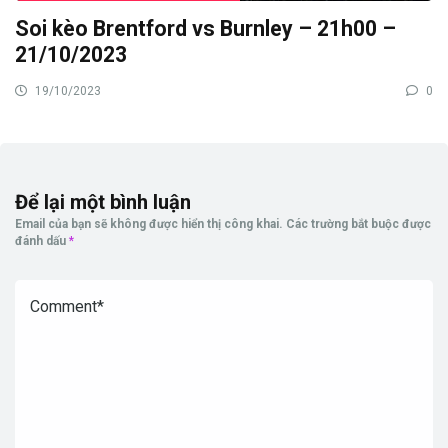
Soi kèo Brentford vs Burnley – 21h00 –
21/10/2023
19/10/2023
0
Để lại một bình luận
Email của bạn sẽ không được hiển thị công khai.
Các trường bắt buộc được
đánh dấu
*