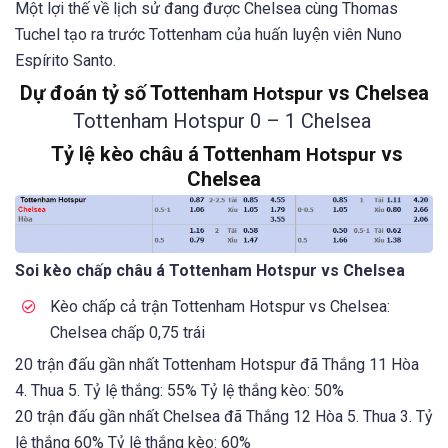
Một lợi thế về lịch sử đang được Chelsea cùng Thomas
Tuchel tạo ra trước Tottenham của huấn luyện viên Nuno
Espírito Santo.
Dự đoán tỷ số Tottenham
vs Chelsea
Hotspur
Tottenham Hotspur 0 – 1 Chelsea
Tỷ lệ kèo châu á Tottenham
vs
Hotspur
Chelsea
Soi kèo chấp châu á Tottenham Hotspur vs Chelsea
Kèo chấp cả trận Tottenham Hotspur vs Chelsea:
Chelsea chấp 0,75 trái
20 trận đấu gần nhất Tottenham Hotspur đã Thắng 11 Hòa
4. Thua 5. Tỷ lệ thắng: 55% Tỷ lệ thắng kèo: 50%
20 trận đấu gần nhất Chelsea đã Thắng 12 Hòa 5. Thua 3. Tỷ
lệ thắng 60% Tỷ lệ thắng kèo: 60%