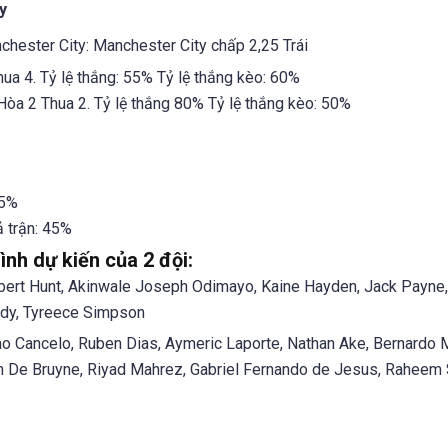
y
hester City: Manchester City chấp 2,25 Trái
a 4. Tỷ lệ thắng: 55% Tỷ lệ thắng kèo: 60%
òa 2 Thua 2. Tỷ lệ thắng 80% Tỷ lệ thắng kèo: 50%
65%
ả trận: 45%
ình dự kiến của 2 đội:
obert Hunt, Akinwale Joseph Odimayo, Kaine Hayden, Jack Payne,
rdy, Tyreece Simpson
 Cancelo, Ruben Dias, Aymeric Laporte, Nathan Ake, Bernardo 
in De Bruyne, Riyad Mahrez, Gabriel Fernando de Jesus, Raheem 