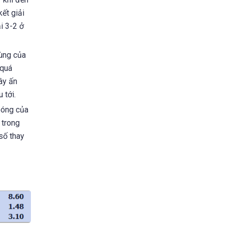
ết giải
i 3-2 ở
cùng của
 quá
ây ấn
 tới.
bóng của
 trong
 số thay