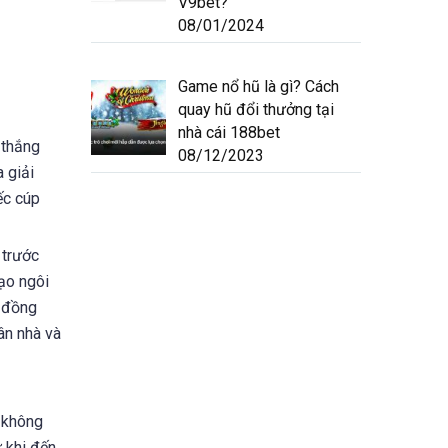
V9bet?
08/01/2024
Game nổ hũ là gì? Cách
quay hũ đổi thưởng tại
nhà cái 188bet
 thắng
08/12/2023
 giải
ếc cúp
 trước
ạo ngôi
i đồng
ân nhà và
 không
ừ khi đến