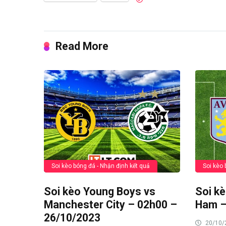
Read More
Soi kèo bóng đá - Nhận định kết quả
Soi kèo 
Soi kèo Young Boys vs
Soi kè
Manchester City – 02h00 –
Ham –
26/10/2023
20/10/