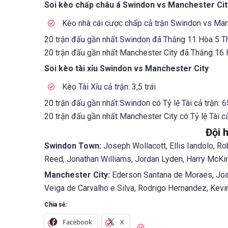
Soi kèo chấp châu á Swindon vs Manchester Cit
Kèo nhà cái cược chấp cả trận Swindon vs Manc
20 trận đấu gần nhất Swindon đã Thắng 11 Hòa 5 Thu
20 trận đấu gần nhất Manchester City đã Thắng 16 H
Soi kèo tài xỉu Swindon vs Manchester City
Kèo Tài Xỉu cả trận: 3,5 trái
20 trận đấu gần nhất Swindon có Tỷ lệ Tài cả trận: 
20 trận đấu gần nhất Manchester City có Tỷ lệ Tài c
Đội h
Swindon Town:
Joseph Wollacott, Ellis Iandolo, R
Reed, Jonathan Williams, Jordan Lyden, Harry McKi
Manchester City:
Ederson Santana de Moraes, Joao
Veiga de Carvalho e Silva, Rodrigo Hernandez, Kev
Chia sẻ:
Facebook
X