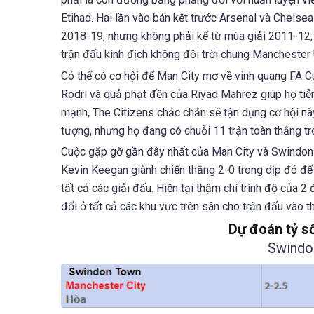
Etihad. Hai lần vào bán kết trước Arsenal và Chelsea
2018-19, nhưng không phải kể từ mùa giải 2011-12, M
trận đấu kình địch không đội trời chung Manchester 
Có thể có cơ hội để Man City mơ về vinh quang FA C
Rodri và quả phạt đền của Riyad Mahrez giúp họ tiễ
mạnh, The Citizens chắc chắn sẽ tận dụng cơ hội này
tượng, nhưng họ đang có chuỗi 11 trận toàn thắng tr
Cuộc gặp gỡ gần đây nhất của Man City và Swindon 
Kevin Keegan giành chiến thắng 2-0 trong dịp đó để 
tất cả các giải đấu. Hiện tại thậm chí trình độ của 
đổi ở tất cả các khu vực trên sân cho trận đấu vào 
Dự đoán tỷ s
Swindo