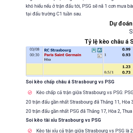
khó hiểu nếu ở trận đấu tới, PSG sẽ nã 1 cơn mưa bàn
tại đấu trường C1 tuần sau.
Dự đoán 
S
Tỷ lệ kèo châu á
Soi kèo chấp châu á Strasbourg vs PSG
Kèo chấp cả trận giữa Strasbourg vs PSG: PSG 
20 trận đấu gần nhất Strasbourg đã Thắng 11, Hòa 3,
20 trận đấu gần nhất PSG đã Thắng 17, Hòa 2, Thua 1
Soi kèo tài xỉu Strasbourg vs PSG
Kèo tài xỉu cả trận giữa Strasbourg vs PSG là 