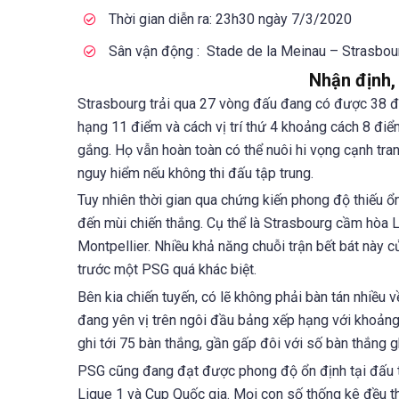
Thời gian diễn ra: 23h30 ngày 7/3/2020
Sân vận động : Stade de la Meinau – Strasbou
Nhận định,
Strasbourg trải qua 27 vòng đấu đang có được 38 đ
hạng 11 điểm và cách vị trí thứ 4 khoảng cách 8 điể
gắng. Họ vẫn hoàn toàn có thể nuôi hi vọng cạnh tr
nguy hiểm nếu không thi đấu tập trung.
Tuy nhiên thời gian qua chứng kiến phong độ thiếu ổn
đến mùi chiến thắng. Cụ thể là Strasbourg cầm hòa L
Montpellier. Nhiều khả năng chuỗi trận bết bát này củ
trước một PSG quá khác biệt.
Bên kia chiến tuyến, có lẽ không phải bàn tán nhiều
đang yên vị trên ngôi đầu bảng xếp hạng với khoảng
ghi tới 75 bàn thắng, gần gấp đôi với số bàn thắng 
PSG cũng đang đạt được phong độ ổn định tại đấu tr
Ligue 1 và Cup Quốc gia. Mọi con số thống kê đều t