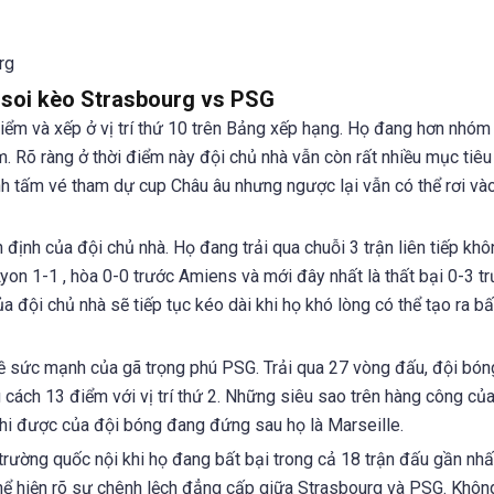
rg
 soi kèo Strasbourg vs PSG
iểm và xếp ở vị trí thứ 10 trên Bảng xếp hạng. Họ đang hơn nhóm
m. Rõ ràng ở thời điểm này đội chủ nhà vẫn còn rất nhiều mục tiêu
anh tấm vé tham dự cup Châu âu nhưng ngược lại vẫn có thể rơi v
 định của đội chủ nhà. Họ đang trải qua chuỗi 3 trận liên tiếp khô
yon 1-1 , hòa 0-0 trước Amiens và mới đây nhất là thất bại 0-3 t
a đội chủ nhà sẽ tiếp tục kéo dài khi họ khó lòng có thể tạo ra b
 về sức mạnh của gã trọng phú PSG. Trải qua 27 vòng đấu, đội bón
 cách 13 điểm với vị trí thứ 2. Những siêu sao trên hàng công c
ghi được của đội bóng đang đứng sau họ là Marseille.
ường quốc nội khi họ đang bất bại trong cả 18 trận đấu gần nhấ
hể hiện rõ sự chênh lệch đẳng cấp giữa Strasbourg và PSG. Khôn