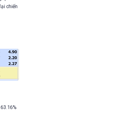
đại chiến
: 63.16%