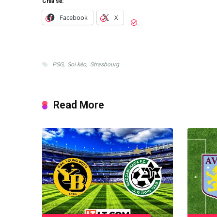
Chia sẻ:
Facebook
X
PSG
,
Soi kèo
,
Strasbourg
Read More