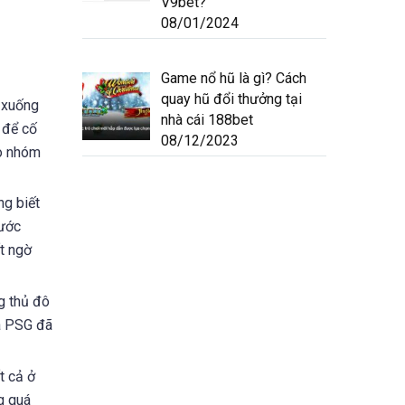
V9bet?
08/01/2024
Game nổ hũ là gì? Cách
quay hũ đổi thưởng tại
 xuống
nhà cái 188bet
 để cố
08/12/2023
ào nhóm
ng biết
rước
ất ngờ
g thủ đô
ủa PSG đã
t cả ở
g quá