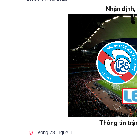
Nhận định,
Thông tin tr
Vòng 28 Ligue 1