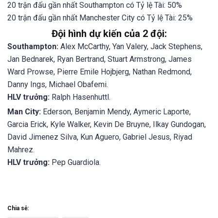
20 trận đấu gần nhất Southampton có Tỷ lệ Tài: 50%
20 trận đấu gần nhất Manchester City có Tỷ lệ Tài: 25%
Đội hình dự kiến của 2 đội:
Southampton:
Alex McCarthy, Yan Valery, Jack Stephens,
Jan Bednarek, Ryan Bertrand, Stuart Armstrong, James
Ward Prowse, Pierre Emile Hojbjerg, Nathan Redmond,
Danny Ings, Michael Obafemi.
HLV trưởng:
Ralph Hasenhuttl.
Man City:
Ederson, Benjamin Mendy, Aymeric Laporte,
Garcia Erick, Kyle Walker, Kevin De Bruyne, Ilkay Gundogan,
David Jimenez Silva, Kun Aguero, Gabriel Jesus, Riyad
Mahrez.
HLV trưởng:
Pep Guardiola.
Chia sẻ: