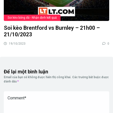
Soi kèo bóng đá - Nhận định kết quả
Soi kèo Brentford vs Burnley – 21h00 –
21/10/2023
19/10/2023
0
Để lại một bình luận
Email của bạn sẽ không được hiển thị công khai.
Các trường bắt buộc được
đánh dấu
*