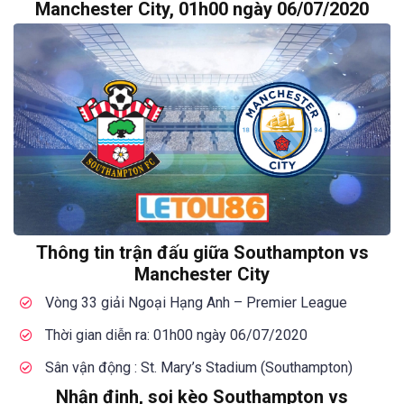
Manchester City, 01h00 ngày 06/07/2020
Thông tin trận đấu giữa Southampton vs
Manchester City
Vòng 33 giải Ngoại Hạng Anh – Premier League
Thời gian diễn ra: 01h00 ngày 06/07/2020
Sân vận động : St. Mary’s Stadium (Southampton)
Nhận định, soi kèo Southampton vs