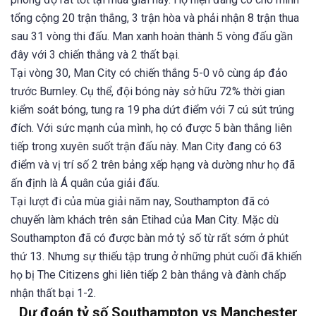
tổng cộng 20 trận thắng, 3 trận hòa và phải nhận 8 trận thua
sau 31 vòng thi đấu. Man xanh hoàn thành 5 vòng đấu gần
đây với 3 chiến thắng và 2 thất bại.
Tại vòng 30, Man City có chiến thắng 5-0 vô cùng áp đảo
trước Burnley. Cụ thể, đội bóng này sở hữu 72% thời gian
kiểm soát bóng, tung ra 19 pha dứt điểm với 7 cú sút trúng
đích. Với sức mạnh của mình, họ có được 5 bàn thắng liên
tiếp trong xuyên suốt trận đấu này. Man City đang có 63
điểm và vị trí số 2 trên bảng xếp hạng và dường như họ đã
ấn định là Á quân của giải đấu.
Tại lượt đi của mùa giải năm nay, Southampton đã có
chuyến làm khách trên sân Etihad của Man City. Mặc dù
Southampton đã có được bàn mở tỷ số từ rất sớm ở phút
thứ 13. Nhưng sự thiếu tập trung ở những phút cuối đã khiến
họ bị The Citizens ghi liên tiếp 2 bàn thắng và đành chấp
nhận thất bại 1-2.
Dự đoán tỷ số Southampton vs Manchester