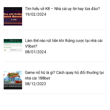
Tìm hiểu về K8 – Nhà cái uy tín hay lừa đảo?
19/02/2024
Làm thế nào rút tiền khi thắng cược tại nhà cái
V9bet?
08/01/2024
Game nổ hũ là gì? Cách quay hũ đổi thưởng tại
nhà cái 188bet
08/12/2023