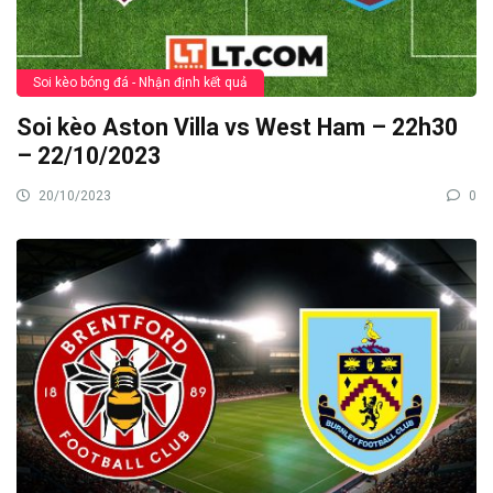
Soi kèo bóng đá - Nhận định kết quả
Soi kèo Aston Villa vs West Ham – 22h30
– 22/10/2023
20/10/2023
0