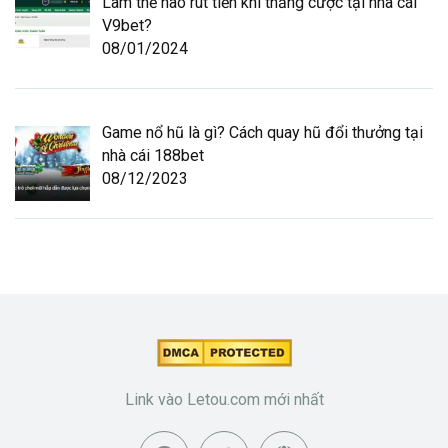
Làm thế nào rút tiền khi thắng cược tại nhà cái
V9bet?
08/01/2024
Game nổ hũ là gì? Cách quay hũ đổi thưởng tại
nhà cái 188bet
08/12/2023
Link vào Letou.com mới nhất