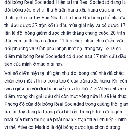
đội bóng Real Sociedad. Hiện tại thì Real Sociedad đang là
đội bóng xếp ở vị trí thứ 6 trên bảng xếp hạng của giải vô
địch quốc gia Tây Ban Nha Là La Liga. Đội bóng chủ nhà đã
thi đấu được 37 trận kể từ đầu mùa giải này và có được 17
lần là đội bóng giành được chiến thắng chung cuộc. 20 trận
đấu còn lại thì họ có được 11 lần chấp nhận chia điểm với
đối phương và 9 lần phải nhận thất bại trắng tay. 62 là số
điểm mà bóng Real Sociedad có được sau 37 trận đấu đầu
tiên của mình ở mùa giải này.
Với số điểm hiện tại thì gần như đội bóng chủ nhà đã chắc
chắn cho một vị trí ở trong top 6 của bảng xếp hạng. Khi còn
cách giữa họ với đội bóng xếp ở vị trí thứ 7 là Villarreal và 6
điểm, trong khi giải đấu chỉ còn một vòng nữa là sẽ kết thúc.
Phong độ của đội bóng Real Sociedad trong quãng thời gian
trở lại đây đang là tương đối bất ổn. Trong 5 trận đấu gần
nhất của mình thì họ đã phải nhận 2 trận thua liên tiếp. Chính
vì thế, Atletico Madrid là đội bóng được lựa chọn ở trong