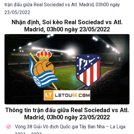
trận đấu giữa Real Sociedad vs Atl. Madrid, 03h00 ngày
23/05/2022
Nhận định, Soi kèo Real Sociedad vs Atl.
Madrid, 03h00 ngày 23/05/2022
Thông tin trận đấu giữa Real Sociedad vs Atl.
Madrid, 03h00 ngày 23/05/2022
Vòng 38 Giải Vô địch Quốc gia Tây Ban Nha – La Liga