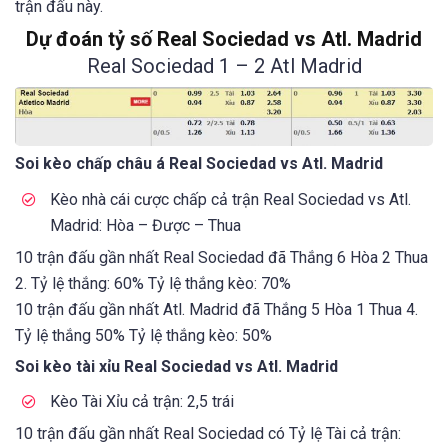
trận đấu này.
Dự đoán tỷ số Real Sociedad vs Atl. Madrid
Real Sociedad 1 – 2 Atl Madrid
Soi kèo chấp châu á Real Sociedad vs Atl. Madrid
Kèo nhà cái cược chấp cả trận Real Sociedad vs Atl.
Madrid: Hòa – Được – Thua
10 trận đấu gần nhất Real Sociedad đã Thắng 6 Hòa 2 Thua
2. Tỷ lệ thắng: 60% Tỷ lệ thắng kèo: 70%
10 trận đấu gần nhất Atl. Madrid đã Thắng 5 Hòa 1 Thua 4.
Tỷ lệ thắng 50% Tỷ lệ thắng kèo: 50%
Soi kèo tài xỉu Real Sociedad vs Atl. Madrid
Kèo Tài Xỉu cả trận: 2,5 trái
10 trận đấu gần nhất Real Sociedad có Tỷ lệ Tài cả trận: