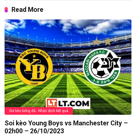
Read More
Soi kèo bóng đá - Nhận định kết quả
Soi kèo Young Boys vs Manchester City –
02h00 – 26/10/2023