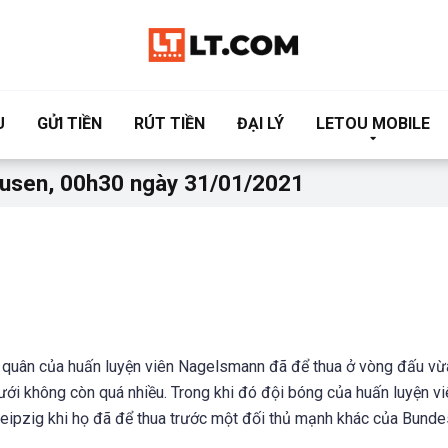
U
GỬI TIỀN
RÚT TIỀN
ĐẠI LÝ
LETOU MOBILE
kusen, 00h30 ngày 31/01/2021
àn quân của huấn luyện viên Nagelsmann đã để thua ở vòng đấu vừ
ới không còn quá nhiều. Trong khi đó đội bóng của huấn luyện v
eipzig khi họ đã để thua trước một đối thủ mạnh khác của Bundes