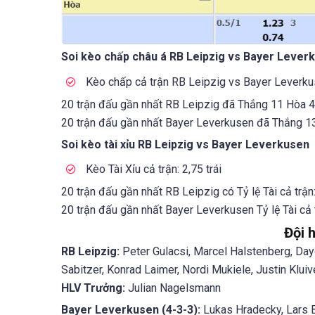
Soi kèo chấp châu á RB Leipzig vs Bayer Lever
Kèo chấp cả trận RB Leipzig vs Bayer Leverkus
20 trận đấu gần nhất RB Leipzig đã Thắng 11 Hòa 4 
20 trận đấu gần nhất Bayer Leverkusen đã Thắng 13.
Soi kèo tài xỉu RB Leipzig vs Bayer Leverkusen
Kèo Tài Xỉu cả trận: 2,75 trái
20 trận đấu gần nhất RB Leipzig có Tỷ lệ Tài cả trậ
20 trận đấu gần nhất Bayer Leverkusen Tỷ lệ Tài cả 
Đội h
RB Leipzig:
Peter Gulacsi, Marcel Halstenberg, Da
Sabitzer, Konrad Laimer, Nordi Mukiele, Justin Kluiv
HLV Trưởng:
Julian Nagelsmann
Bayer Leverkusen (4-3-3):
Lukas Hradecky, Lars B