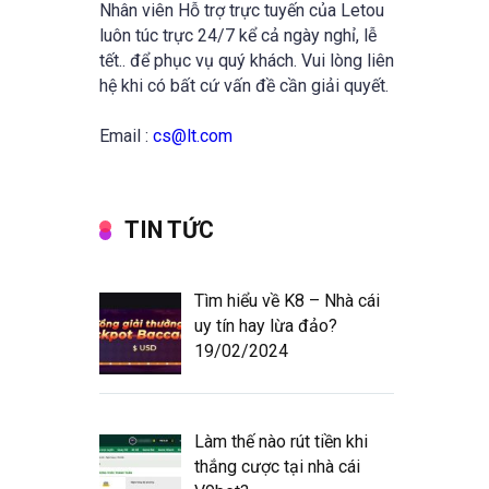
Nhân viên Hỗ trợ trực tuyến của Letou
luôn túc trực 24/7 kể cả ngày nghỉ, lễ
tết.. để phục vụ quý khách. Vui lòng liên
hệ khi có bất cứ vấn đề cần giải quyết.
Email :
cs@lt.com
TIN TỨC
Tìm hiểu về K8 – Nhà cái
uy tín hay lừa đảo?
19/02/2024
Làm thế nào rút tiền khi
thắng cược tại nhà cái