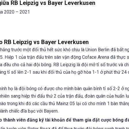
giữa RB Leipzig vs Bayer Leverkusen
iga 2020 – 2021
èo RB Leipzig vs Bayer Leverkusen
hắng trước một đối thủ hết sức khó chịu là Union Berlin đã bất n
05. Hiệp 1 của trận đấu trên sân vận động Coface Arena đã thực 
a đều cho cả hai đội bóng. RB Leipzig là đội mở tỉ số trước và c
g tỉ số lên 2-1 sau khi đối thủ của họ gỡ hòa 1-1 ở phút thứ 24 
ính họ là đội bóng có được cho mình bàn quân bình tỉ số 2-2 ở n
nhiên sang hiệp thi đấu thứ 2 của trận đấu, đoàn quân của huấn l
o trong khi đó các cầu thủ Mainz 05 lại có cho mình 1 bàn thắn
iành chiếc đĩa bạc với Bayern.
 thành viên đăng ký tài khoản để tham gia đặt cược bóng đ
uấn luyện viên Peter Bosz đã để thua trước đội bóng cạnh tranh t