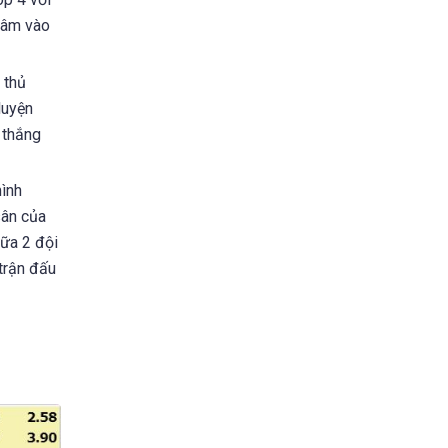
 lâm vào
 thủ
luyện
 thắng
mình
sân của
iữa 2 đội
trận đấu