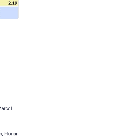
Marcel
, Florian