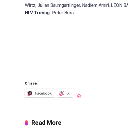
Wirtz, Julian Baumgartlinger, Nadiem Amiri, LEON B
HLV Trưởng:
Peter Bosz
Chia sẻ:
Facebook
X
Read More