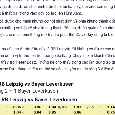
việc để có được cho mình trận thua tai hại này, Leverkusen cũng
đã thất bại trong việc gây áp lực lên Hùm Xám.
ó được cho mình những cơ hội nhất định về phía khung thành đối
 những cơ hội về phía khung thành đối thủ, đoàn quân của huấn 
c cho mình bàn thắng mở tỉ số ở phút thứ 35 và đây cũng là bàn
ối thủ của họ ở trận đấu này là RB Leipzig đã không có được cho 
na bỏ lỡ vị trí thứ hai trên bảng xếp hạng. Chuyến làm khách đến 
 thầy trò Peter Bosz. Thống kê cho thấy trong các lần đụng độ g
 nước Đức đang chiếm ưu thế và các chuyên gia tin rằng 3 điểm ở 
RB Leipzig vs Bayer Leverkusen
ig 2 – 1 Bayer Leverkusen
á RB Leipzig vs Bayer Leverkusen