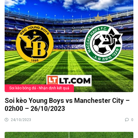
Soi kèo bóng đá - Nhận định kết quả
Soi kèo Young Boys vs Manchester City –
02h00 – 26/10/2023
24/10/2023
0