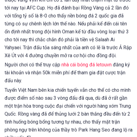
tới nay tại AFC Cup. Họ đã đánh bại Rồng Vàng cả 2 lần đó
với tổng tỷ số là 8-0 cho thấy nền bóng đá 2 quốc gia đã
từng có sự chênh lệch lớn thế nào. Nếu phải kể đến cái tên
ổn định nhất trong đội hình Oman kể từ đầu vòng loại thứ 3
cho tới nay thì chắc chắn đó phải là tiền vệ Salaah Ai
Yahyaei. Trận đấu tỏa sáng nhất của anh có lẽ là trước Ả Rập
Xê Út với 4 đường chuyền mở ra cơ hội cho đồng đội.
Người chơi có thể truy cập
nhà cái bóng đá letouvn
đăng ký
tài khoản và nhận 50k miễn phí để tham gia đặt cược trận
đấu này.
Tuyển Việt Nam bên kia chiến tuyến vẫn cho thể có cho mình
được điểm số nào sau 3 vòng đấu đã qua, dù đã ở rất gần
một trận hòa trong cuộc đại chiến với người hàng xóm Trung
Quốc. Rồng vàng đã để thủng lưới 2 bàn thắng đều đến từ 2
tình huống bóng bổng tương tự nhau, cho thấy mặt trận
phòng ngự trên không của thầy trò Park Hang Seo đang lộ ra