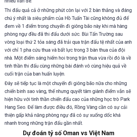
nhiều vấn đề.
Thi đấu quả cả ở những phút còn lại với 2 bàn thắng và đáng
chú ý nhất là siêu phẩm của Hồ Tuấn Tài cũng không đủ để
đem về 1 điểm trong chuyến đi giông bão này khi mà hàng
phòng ngự đều đã thi đấu dưới sức. Bùi Tấn Trường sau
vòng loại thứ 2 tỏa sáng đã trải qua trận đấu tệ nhất của anh
với chỉ 1 pha cứu thua và bất lực trong 3 bàn thua của đội
nhà. Một điểm sáng hiếm hoi trong trận thua vừa rồi đó là về
tinh thần thi đấu cùng những bài đánh vô cùng hiệu quả về
cuối trận của ban huấn luyện.
Đây sẽ tiếp tục là một chuyến đi giông bão nữa cho những
chiến binh sao vàng, thế nhưng quyết tâm giành điểm vẫn sẽ
hiện hữu với tinh thần chiến đấu cao của những học trò Park
Hang Seo. Để làm được điều đó, Rồng Vàng cần có sự cải
thiện gấp khả năng phòng ngự đã có sự xuống dốc khá
nhanh trong những trận đấu gần nhất.
Dự đoán tỷ số Oman vs Việt Nam