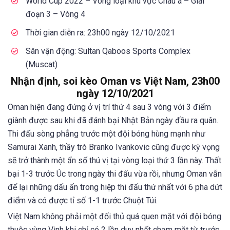
World Cup 2022 – Vòng loại khu vực Châu á – Giai
đoạn 3 – Vòng 4
Thời gian diễn ra: 23h00 ngày 12/10/2021
Sân vận động: Sultan Qaboos Sports Complex
(Muscat)
Nhận định, soi kèo Oman vs Việt Nam, 23h00
ngày 12/10/2021
Oman hiện đang đứng ở vị trí thứ 4 sau 3 vòng với 3 điểm
giành được sau khi đã đánh bại Nhật Bản ngày đầu ra quân.
Thi đấu sòng phẳng trước một đội bóng hùng mạnh như
Samurai Xanh, thầy trò Branko Ivankovic cũng được kỳ vọng
sẽ trở thành một ẩn số thú vị tại vòng loại thứ 3 lần này. Thất
bại 1-3 trước Úc trong ngày thi đấu vừa rồi, nhưng Oman vẫn
để lại những dấu ấn trong hiệp thi đấu thứ nhất với 6 pha dứt
điểm và có được tỉ số 1-1 trước Chuột Túi.
Việt Nam không phải một đối thủ quá quen mặt với đội bóng
thuộc vùng Vịnh khi chỉ có 2 lần duy nhất chạm mặt từ trước