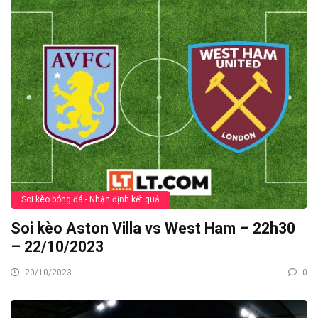
Soi kèo bóng đá - Nhận định kết quả
Soi kèo Aston Villa vs West Ham – 22h30
– 22/10/2023
20/10/2023
0