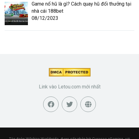
Game nổ hũ là gì? Cách quay hũ đổi thưởng tại
nhà cái 188bet
08/12/2023
Link vào Letou.com mới nhất