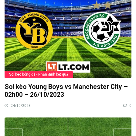
Soi kèo bóng đá - Nhận định kết quả
Soi kèo Young Boys vs Manchester City –
02h00 – 26/10/2023
24/10/2023
0