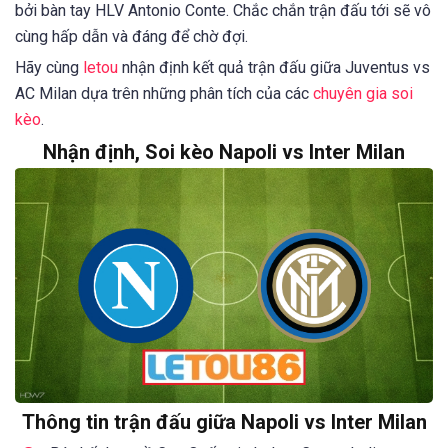
bởi bàn tay HLV Antonio Conte. Chắc chắn trận đấu tới sẽ vô
cùng hấp dẫn và đáng để chờ đợi.
Hãy cùng
letou
nhận định kết quả trận đấu giữa Juventus vs
AC Milan dựa trên những phân tích của các
chuyên gia soi
kèo
.
Nhận định, Soi kèo Napoli vs Inter Milan
Thông tin trận đấu giữa Napoli vs Inter Milan