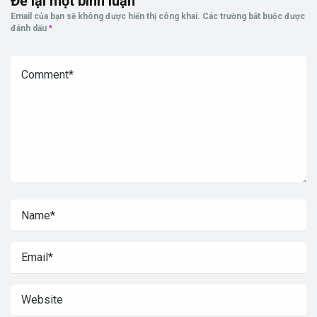
Để lại một bình luận
Email của bạn sẽ không được hiển thị công khai.
Các trường bắt buộc được
đánh dấu
*