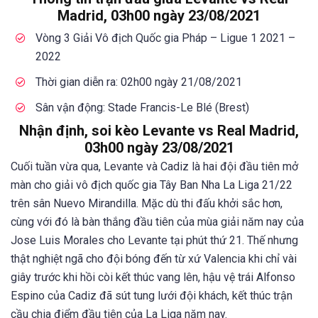
Madrid, 03h00 ngày 23/08/2021
Vòng 3 Giải Vô địch Quốc gia Pháp – Ligue 1 2021 –
2022
Thời gian diễn ra: 02h00 ngày 21/08/2021
Sân vận động: Stade Francis-Le Blé (Brest)
Nhận định, soi kèo Levante vs Real Madrid,
03h00 ngày 23/08/2021
Cuối tuần vừa qua, Levante và Cadiz là hai đội đầu tiên mở
màn cho giải vô địch quốc gia Tây Ban Nha La Liga 21/22
trên sân Nuevo Mirandilla. Mặc dù thi đấu khởi sắc hơn,
cùng với đó là bàn thắng đầu tiên của mùa giải năm nay của
Jose Luis Morales cho Levante tại phút thứ 21. Thế nhưng
thật nghiệt ngã cho đội bóng đến từ xứ Valencia khi chỉ vài
giây trước khi hồi còi kết thúc vang lên, hậu vệ trái Alfonso
Espino của Cadiz đã sút tung lưới đội khách, kết thúc trận
cầu chia điểm đầu tiên của La Liga năm nay.