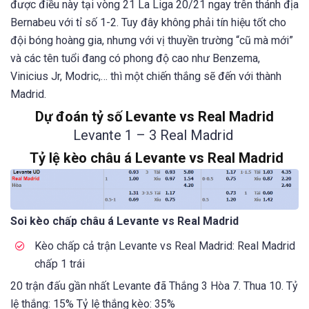
được điều này tại vòng 21 La Liga 20/21 ngay trên thánh địa
Bernabeu với tỉ số 1-2. Tuy đây không phải tín hiệu tốt cho
đội bóng hoàng gia, nhưng với vị thuyền trường “cũ mà mới”
và các tên tuổi đang có phong độ cao như Benzema,
Vinicius Jr, Modric,… thì một chiến thắng sẽ đến với thành
Madrid.
Dự đoán tỷ số Levante vs Real Madrid
Levante 1 – 3 Real Madrid
Tỷ lệ kèo châu á Levante vs Real Madrid
Soi kèo chấp châu á Levante vs Real Madrid
Kèo chấp cả trận Levante vs Real Madrid: Real Madrid
chấp 1 trái
20 trận đấu gần nhất Levante đã Thắng 3 Hòa 7. Thua 10. Tỷ
lệ thắng: 15% Tỷ lệ thắng kèo: 35%