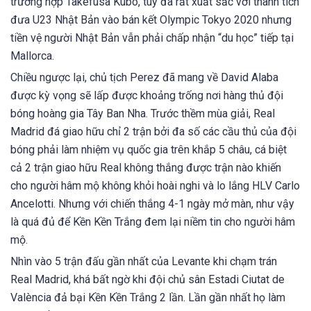
trường hợp Takefusa Kubo, tuy đã rất xuất sắc với thành tích
đưa U23 Nhật Bản vào bán kết Olympic Tokyo 2020 nhưng
tiền vệ người Nhật Bản vẫn phải chấp nhận “du học” tiếp tại
Mallorca.
Chiều ngược lại, chủ tịch Perez đã mang về David Alaba
được kỳ vọng sẽ lấp được khoảng trống nơi hàng thủ đội
bóng hoàng gia Tây Ban Nha. Trước thềm mùa giải, Real
Madrid đá giao hữu chỉ 2 trận bởi đa số các cầu thủ của đội
bóng phải làm nhiệm vụ quốc gia trên khắp 5 châu, cá biệt
cả 2 trận giao hữu Real không thắng được trận nào khiến
cho người hâm mộ không khỏi hoài nghi và lo lắng HLV Carlo
Ancelotti. Nhưng với chiến thắng 4-1 ngày mở màn, như vậy
là quá đủ để Kền Kền Trắng đem lại niềm tin cho người hâm
mộ.
Nhìn vào 5 trận đấu gần nhất của Levante khi chạm trán
Real Madrid, khá bất ngờ khi đội chủ sân Estadi Ciutat de
València đả bại Kền Kền Trắng 2 lần. Lần gần nhất họ làm