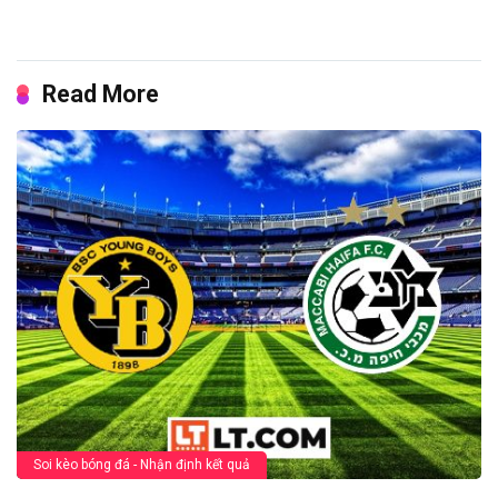
Read More
Soi kèo bóng đá - Nhận định kết quả