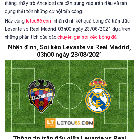
thằng, thầy trò Ancelotti chỉ cần trung vào trận đấu và tận
dụng thật tốn những cơ hội tấn công.
Hãy cùng
letou86.com
nhận định kết quả bóng đá trận đấu
Levante vs Real Madrid, 03h00 ngày 23/08/2021 dựa trên
những phân tích của các
chuyên gia soi kèo bóng đá
.
Nhận định, Soi kèo Levante vs Real Madrid,
03h00 ngày 23/08/2021
Thông tin trận đấu giữa Levante vs Real