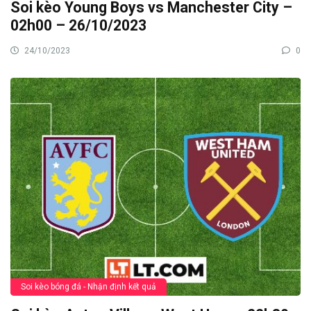
Soi kèo Young Boys vs Manchester City –
02h00 – 26/10/2023
24/10/2023
0
Soi kèo bóng đá - Nhận định kết quả