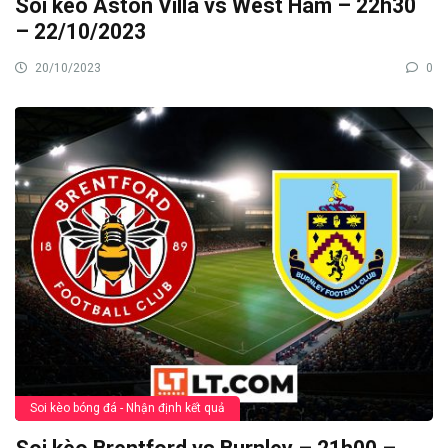
Soi kèo Aston Villa vs West Ham – 22h30
– 22/10/2023
20/10/2023
0
Soi kèo bóng đá - Nhận định kết quả