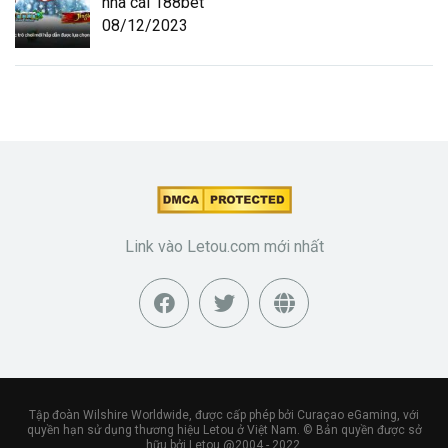
nhà cái 188bet
08/12/2023
Link vào Letou.com mới nhất
Tập đoàn Wilshire Worldwide, được cấp phép bởi Curaçao eGaming, với
quyền hạn sử dụng thương hiệu Letou ở Việt Nam. © Bản quyền được sở
hữu bởi
Letou
@2004 - 2022.