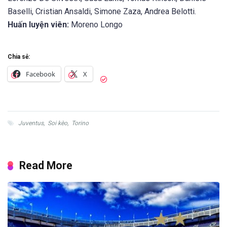
Baselli, Cristian Ansaldi, Simone Zaza, Andrea Belotti.
Huấn luyện viên:
Moreno Longo
Chia sẻ:
Facebook
X
Juventus
,
Soi kèo
,
Torino
Read More