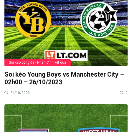
Soi kèo bóng đá - Nhận định kết quả
Soi kèo Young Boys vs Manchester City –
02h00 – 26/10/2023
24/10/2023
0