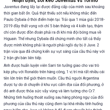
Nhận định, soi kèo Juventus vs Torino
Juventus đang lấy lại được đẳng cấp của mình sau khoảng
thời gian bất ổn. Quả thật thiếu sót nếu không nhắc đến
Paulo Dybala ở thời điểm hiện tại. Trải qua 1 mùa giải 2018-
2019 đầy thất vọng với chỉ 5 bàn thắng và 4 kiến tạo, thậm
chí còn được đồn đoán phải ra đi khi mà đội bóng mua về
Higuain. Thế nhưng Dybala đã chứng minh cho tất cả thấy
được mình không phải là người phải ngồi dự bị ở Juve. 2
trận vừa qua đã chứng kiến sự vụt sáng của cầu thủ này với
2 trận ghi bàn liên tiếp.
Anh được huấn luyện viên Sarri tin tưởng giao cho vai trò
kép phụ với Ronaldo trên hàng công, 1 vị trí mà rất nhiều cái
tên lớn trên thế giới thèm muốn. Cầu thủ người Argentina
được tự do di chuyển ở khu vực cấm địa của đối phương, ở
đó anh được thỏa sức vẫy vùng và làm tường cho Cr7.
Những tình huống thoát xuống sau hàng phòng ngự của đối
phương của cầu thủ này cũng đem lại khá nhiều tính huống