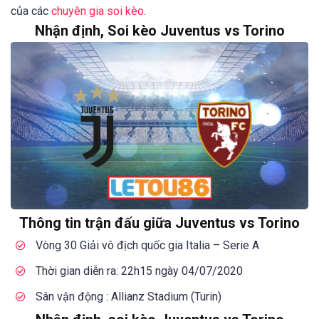
của các
chuyên gia soi kèo
.
Nhận định, Soi kèo Juventus vs Torino
Thông tin trận đấu giữa Juventus vs Torino
Vòng 30 Giải vô địch quốc gia Italia – Serie A
Thời gian diễn ra: 22h15 ngày 04/07/2020
Sân vận động : Allianz Stadium (Turin)