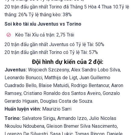
20 trận đấu gần nhất Torino đã Thắng 5 Hòa 4 Thua 10.Tỷ lệ
thắng: 26% Tỷ lệ thắng kèo: 38%
Soi kèo tài xỉu Juventus vs Torino
Kèo Tài Xỉu cả trận: 2,75 Trái
20 trận đấu gần nhất Juventus có Tỷ lệ Tài: 50%
20 trận đấu gần nhất Torino có Tỷ lệ Tài: 57%
Đội hình dự kiến của 2 đội:
Juventus:
Wojciech Szczesny, Alex Sandro Lobo Silva,
Leonardo Bonucci, Matthijs de Ligt, Juan Guillermo
Cuadrado Bello, Blaise Matuidi, Rodrigo Bentancur, Aaron
Ramsey, Cristiano Ronaldo dos Santos Aveiro, Gonzalo
Gerardo Higuain, Douglas Costa de Souza.
Huấn luyện viên:
Maurizio Sarri
Torino:
Salvatore Sirigu, Armando Izzo, Julio Nicolas
Nkoulou Ndoubena, Gleison Bremer Silva Nascimento,
Lorenzo De Silvestri, Sasa Lukic, Tomas Rincon, Daniele