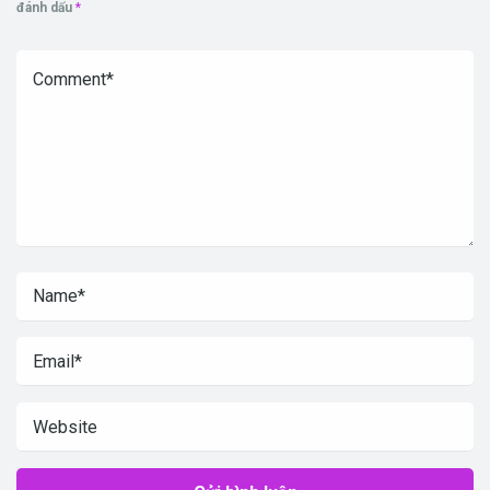
đánh dấu
*