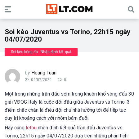
Soi kèo Juventus vs Torino, 22h15 ngày
04/07/2020
Soi kèo bóng đá - Nhận định kết quả
by
Hoang Tuan
04/07/2020
0
Một trong những trận đấu sớm trong khuôn khổ vòng đấu 30
giải VĐQG Italy là cuộc đối đầu giữa Juventus và Torino. 3
điểm chắc chắn là điều đội chủ nhà hướng tới để tiếp tục
duy trì khoảng cách với nhóm bám đuổi.
Hãy cùng
letou
nhận định kết quả trận đấu Juventus vs
Torino, 22h15 ngày 04/07/2020 dựa trên những phân tích