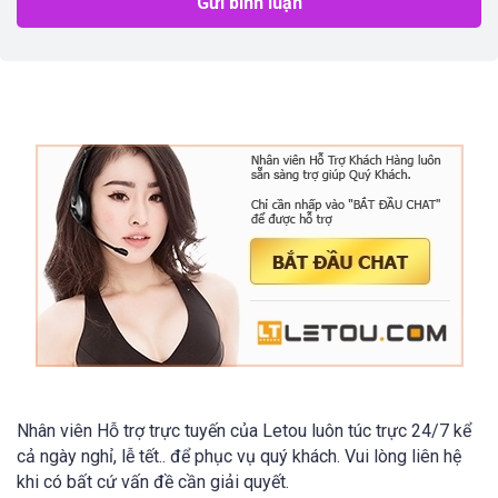
Nhân viên Hỗ trợ trực tuyến của Letou luôn túc trực 24/7 kể
cả ngày nghỉ, lễ tết.. để phục vụ quý khách. Vui lòng liên hệ
khi có bất cứ vấn đề cần giải quyết.