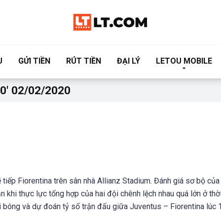
U
GỬI TIỀN
RÚT TIỀN
ĐẠI LÝ
LETOU MOBILE
30′ 02/02/2020
 tiếp Fiorentina trên sân nhà Allianz Stadium. Đánh giá sơ bộ của
n khi thực lực tổng hợp của hai đội chênh lệch nhau quá lớn ở thờ
ội bóng và dự đoán tỷ số trận đấu giữa Juventus – Fiorentina lúc 