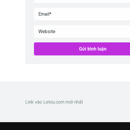
Link vào Letou.com mới nhất