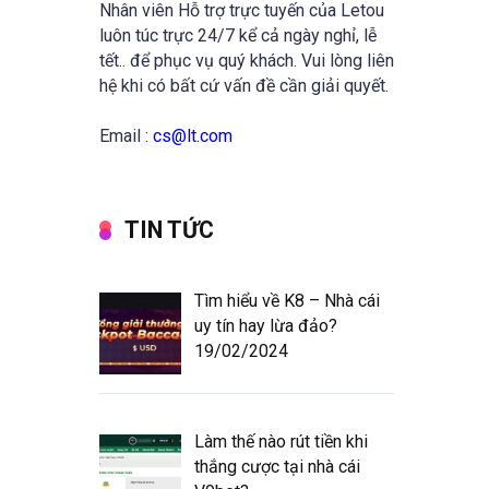
Nhân viên Hỗ trợ trực tuyến của Letou
luôn túc trực 24/7 kể cả ngày nghỉ, lễ
tết.. để phục vụ quý khách. Vui lòng liên
hệ khi có bất cứ vấn đề cần giải quyết.
Email :
cs@lt.com
TIN TỨC
Tìm hiểu về K8 – Nhà cái
uy tín hay lừa đảo?
19/02/2024
Làm thế nào rút tiền khi
thắng cược tại nhà cái