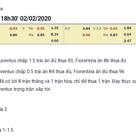
na
 18h30′ 02/02/2020
ventus chấp 1.5 trái ăn đủ thua 93, Fiorentina ăn 86 thua đủ
ventus chấp 0.5 trái ăn 84 thua đủ, Fiorentina ăn đủ thua 96
ã có tới 8 trận thắng và 1 trận hòa, chỉ để thua 1 trận. Đây thực s
entus trong trận sắp tới.
là 3.
à 1-1.5