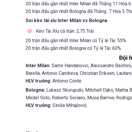
20 trận đấu gần nhất Inter Milan đã Thắng 11 Hòa 6 
20 trận đấu gần nhất Bologna đã Thắng 7 Hòa 5 Thu
Soi kèo tài xỉu Inter Milan vs Bologna
Kèo Tài Xỉu cả trận: 2,75 Trái
20 trận đấu gần nhất Inter Milan có Tỷ lệ Tài: 55%
20 trận đấu gần nhất Bologna có Tỷ lệ Tài: 60%
Đội h
Inter Milan:
Samir Handanovic, Alessandro Bastoni, St
Barella, Antonio Candreva, Christian Eriksen, Lautar
HLV trưởng:
Antonio Conte.
Bologna:
Lukasz Skorupski, Mitchell Dijks, Mattia B
Medel Soto, Roberto Soriano, Musa Barrow, Rodrigo 
HLV trưởng:
Siniša Mihajlović.