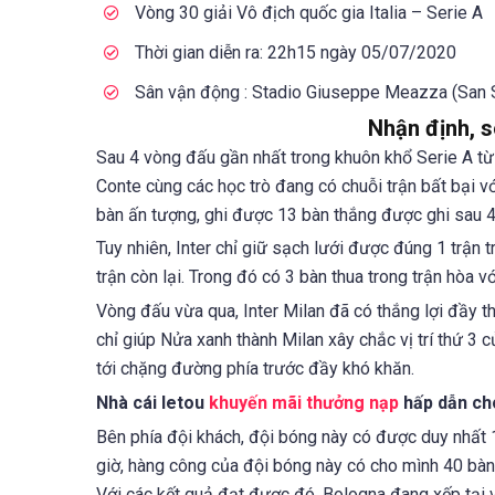
Vòng 30 giải Vô địch quốc gia Italia – Serie A
Thời gian diễn ra: 22h15 ngày 05/07/2020
Sân vận động : Stadio Giuseppe Meazza (San S
Nhận định, s
Sau 4 vòng đấu gần nhất trong khuôn khổ Serie A từ kh
Conte cùng các học trò đang có chuỗi trận bất bại vớ
bàn ấn tượng, ghi được 13 bàn thắng được ghi sau 4 
Tuy nhiên, Inter chỉ giữ sạch lưới được đúng 1 trận
trận còn lại. Trong đó có 3 bàn thua trong trận hòa 
Vòng đấu vừa qua, Inter Milan đã có thắng lợi đầy t
chỉ giúp Nửa xanh thành Milan xây chắc vị trí thứ 3 c
tới chặng đường phía trước đầy khó khăn.
Nhà cái letou
khuyến mãi thưởng nạp
hấp dẫn cho
Bên phía đội khách, đội bóng này có được duy nhất 1 
giờ, hàng công của đội bóng này có cho mình 40 bàn 
Với các kết quả đạt được đó, Bologna đang xếp tại v