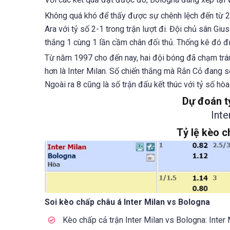
Không quá khó để thấy được sự chênh lệch đến từ 2 
Ara với tỷ số 2-1 trong trận lượt đi. Đội chủ sân G
thắng 1 cùng 1 lần cầm chân đối thủ. Thống kê đó đủ
Từ năm 1997 cho đến nay, hai đội bóng đã chạm trán
hơn là Inter Milan. Số chiến thắng mà Rắn Cỏ đang sở
Ngoài ra 8 cũng là số trận đấu kết thúc với tỷ số hòa
Dự đoán tỷ
Inte
Tỷ lệ kèo c
Soi kèo chấp châu á Inter Milan vs Bologna
Kèo chấp cả trận Inter Milan vs Bologna: Inter 