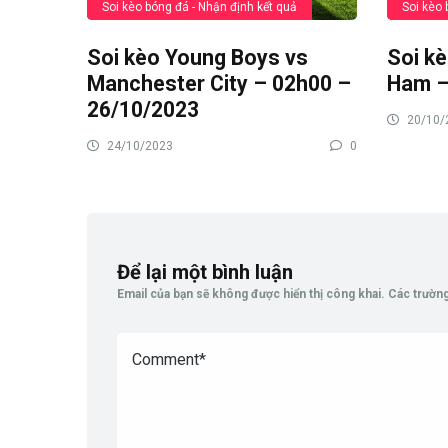
Soi kèo bóng đá - Nhận định kết quả
Soi kèo 
Soi kèo Young Boys vs
Soi kè
Manchester City – 02h00 –
Ham –
26/10/2023
20/10/
24/10/2023
0
Để lại một bình luận
Email của bạn sẽ không được hiển thị công khai.
Các trườn