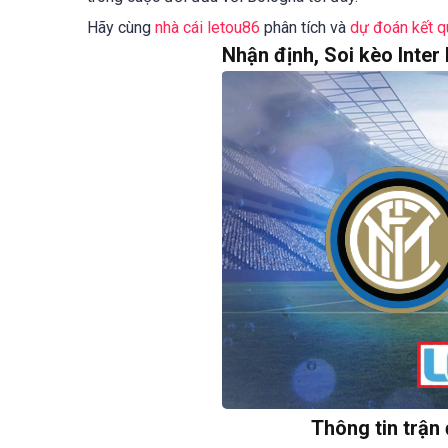
Hãy cùng
nhà cái letou86
phân tích và
dự đoán kết q
Nhận định, Soi kèo Inter
Thông tin trận