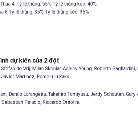
Thua 4. Tỷ lệ thắng: 55% Tỷ lệ thắng kèo: 40%,
a 8 Tỷ lệ thắng: 35% Tỷ lệ thắng kèo: 35%
ình dự kiến của 2 đội:
efan de Vrij, Milan Skriniar, Ashley Young, Roberto Gagliardini,
o Javier Martinez, Romelu Lukaku.
ani, Danilo Larangeira, Takehiro Tomiyasu, Jerdy Schouten, Gary 
Sebastian Palacio, Riccardo Orsolini.