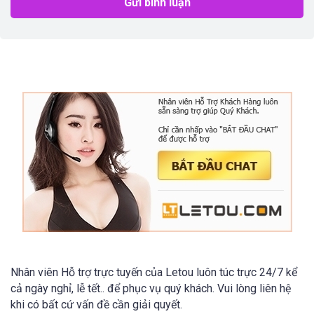
Nhân viên Hỗ trợ trực tuyến của Letou luôn túc trực 24/7 kể
cả ngày nghỉ, lễ tết.. để phục vụ quý khách. Vui lòng liên hệ
khi có bất cứ vấn đề cần giải quyết.