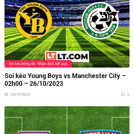
Soi kèo bóng đá - Nhận định kết quả
Soi kèo Young Boys vs Manchester City –
02h00 – 26/10/2023
24/10/2023
0