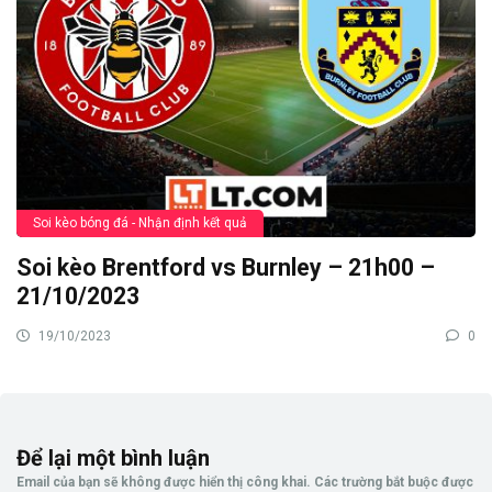
Soi kèo bóng đá - Nhận định kết quả
Soi kèo Brentford vs Burnley – 21h00 –
21/10/2023
19/10/2023
0
Để lại một bình luận
Email của bạn sẽ không được hiển thị công khai.
Các trường bắt buộc được