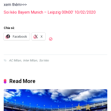
xem thêm>>>
Soi kèo Bayern Munich – Leipzig 00h00′ 10/02/2020
Chia sẻ:
Facebook
X
AC Milan
,
Inter Milan
,
Soi kèo
Read More