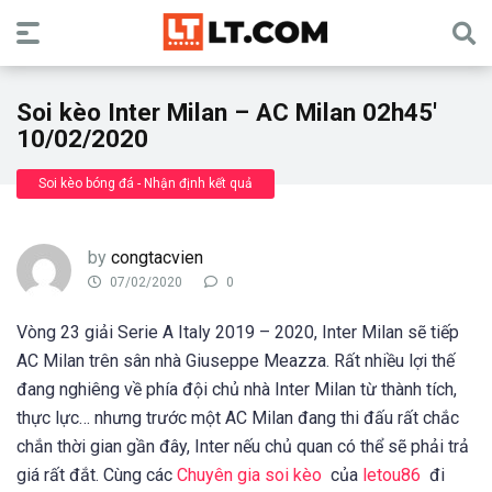
Soi kèo Inter Milan – AC Milan 02h45′
10/02/2020
Soi kèo bóng đá - Nhận định kết quả
by
congtacvien
07/02/2020
0
Vòng 23 giải Serie A Italy 2019 – 2020, Inter Milan sẽ tiếp
AC Milan trên sân nhà Giuseppe Meazza. Rất nhiều lợi thế
đang nghiêng về phía đội chủ nhà Inter Milan từ thành tích,
thực lực… nhưng trước một AC Milan đang thi đấu rất chắc
chắn thời gian gần đây, Inter nếu chủ quan có thể sẽ phải trả
giá rất đắt. Cùng các
Chuyên gia soi kèo
của
letou86
đi