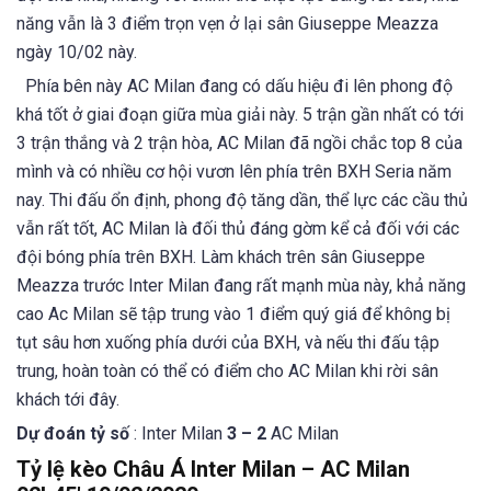
năng vẫn là 3 điểm trọn vẹn ở lại sân Giuseppe Meazza
ngày 10/02 này.
Phía bên này AC Milan đang có dấu hiệu đi lên phong độ
khá tốt ở giai đoạn giữa mùa giải này. 5 trận gần nhất có tới
3 trận thắng và 2 trận hòa, AC Milan đã ngồi chắc top 8 của
mình và có nhiều cơ hội vươn lên phía trên BXH Seria năm
nay. Thi đấu ổn định, phong độ tăng dần, thể lực các cầu thủ
vẫn rất tốt, AC Milan là đối thủ đáng gờm kể cả đối với các
đội bóng phía trên BXH. Làm khách trên sân Giuseppe
Meazza trước Inter Milan đang rất mạnh mùa này, khả năng
cao Ac Milan sẽ tập trung vào 1 điểm quý giá để không bị
tụt sâu hơn xuống phía dưới của BXH, và nếu thi đấu tập
trung, hoàn toàn có thể có điểm cho AC Milan khi rời sân
khách tới đây.
Dự đoán tỷ số
: Inter Milan
3 – 2
AC Milan
Tỷ lệ kèo Châu Á Inter Milan – AC Milan