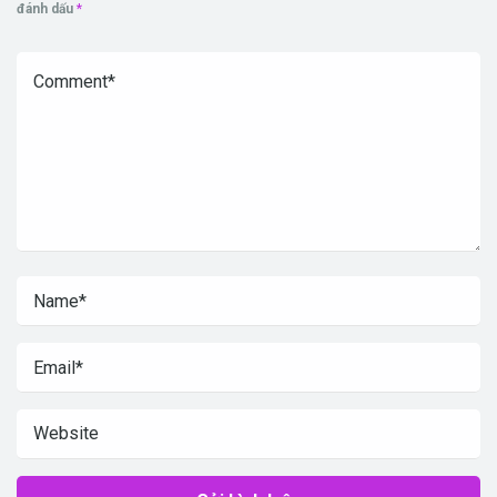
đánh dấu
*