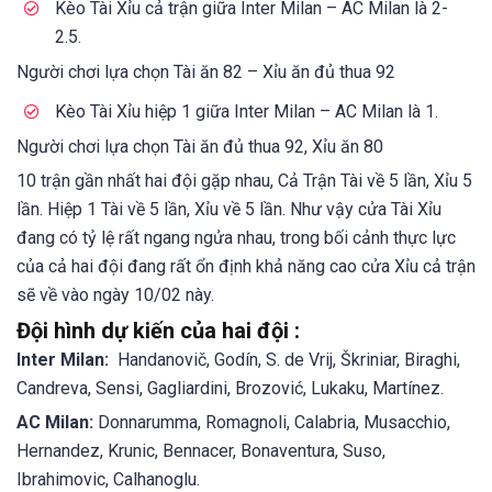
Kèo Tài Xỉu cả trận giữa Inter Milan – AC Milan là 2-
2.5.
Người chơi lựa chọn Tài ăn 82 – Xỉu ăn đủ thua 92
Kèo Tài Xỉu hiệp 1 giữa Inter Milan – AC Milan là 1.
Người chơi lựa chọn Tài ăn đủ thua 92, Xỉu ăn 80
10 trận gần nhất hai đội gặp nhau, Cả Trận Tài về 5 lần, Xỉu 5
lần. Hiệp 1 Tài về 5 lần, Xỉu về 5 lần. Như vậy cửa Tài Xỉu
đang có tỷ lệ rất ngang ngửa nhau, trong bối cảnh thực lực
của cả hai đội đang rất ổn định khả năng cao cửa Xỉu cả trận
sẽ về vào ngày 10/02 này.
Đội hình dự kiến của hai đội :
Inter Milan:
Handanovič, Godín, S. de Vrij, Škriniar, Biraghi,
Candreva, Sensi, Gagliardini, Brozović, Lukaku, Martínez.
AC Milan:
Donnarumma, Romagnoli, Calabria, Musacchio,
Hernandez, Krunic, Bennacer, Bonaventura, Suso,
Ibrahimovic, Calhanoglu.