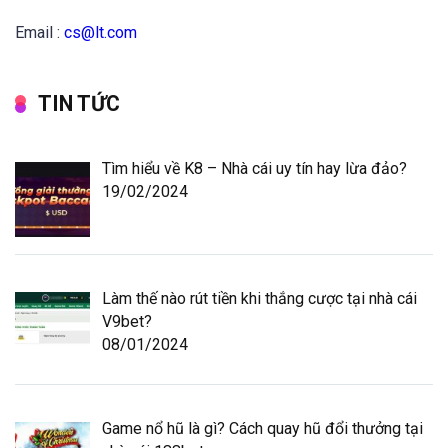
Email :
cs@lt.com
TIN TỨC
Tìm hiểu về K8 – Nhà cái uy tín hay lừa đảo?
19/02/2024
Làm thế nào rút tiền khi thắng cược tại nhà cái
V9bet?
08/01/2024
Game nổ hũ là gì? Cách quay hũ đổi thưởng tại