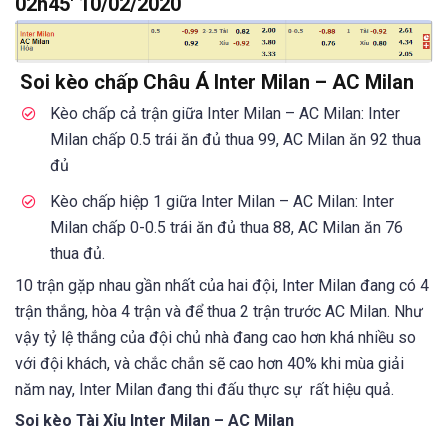
02h45′ 10/02/2020
Soi kèo chấp Châu Á Inter Milan – AC Milan
Kèo chấp cả trận giữa Inter Milan – AC Milan: Inter
Milan chấp 0.5 trái ăn đủ thua 99, AC Milan ăn 92 thua
đủ
Kèo chấp hiệp 1 giữa Inter Milan – AC Milan: Inter
Milan chấp 0-0.5 trái ăn đủ thua 88, AC Milan ăn 76
thua đủ.
10 trận gặp nhau gần nhất của hai đội,
Inter Milan đang có 4
trận thắng, hòa 4 trận và để thua 2 trận trước AC Milan. Như
vậy tỷ lệ thắng của đội chủ nhà đang cao hơn khá nhiều so
với đội khách, và chắc chắn sẽ cao hơn 40% khi mùa giải
năm nay, Inter Milan đang thi đấu thực sự rất hiệu quả.
Soi kèo Tài Xỉu Inter Milan – AC Milan