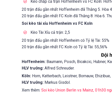
Kèo chấp cả trận Hoffenheim vs FC Koln: Hof
20 trận đấu gần nhất Hoffenheim đã Thắng 5. Hòa 4. 
20 trận đấu gần nhất FC Koln đã Thắng 8. Hòa 6. Thu
Soi kèo tài xỉu Hoffenheim vs FC Koln
Kèo Tài Xỉu cả trận: 2,5
20 trận đấu gần nhất Hoffenheim có Tỷ lệ Tài: 55%
20 trận đấu gần nhất FC Koln có Tỷ lệ Tài: 55,56%
Đội h
Hoffenheim:
Baumann, Posch, Bicakcic, Hubner, Kad
HLV trưởng:
Alfred Schreuder.
Köln:
Horn, Katterbach, Leistner, Bornauw, Ehizibue, 
HLV trưởng:
Markus Gisdol.
Xem thêm:
Soi kèo Union Berlin vs Mainz, 01h30 n