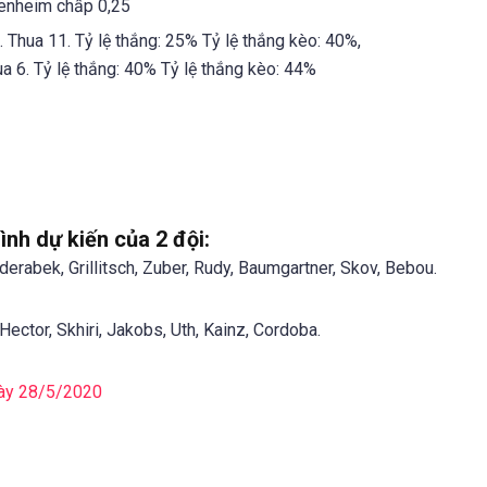
fenheim chấp 0,25
Thua 11. Tỷ lệ thắng: 25% Tỷ lệ thắng kèo: 40%,
a 6. Tỷ lệ thắng: 40% Tỷ lệ thắng kèo: 44%
ình dự kiến của 2 đội:
erabek, Grillitsch, Zuber, Rudy, Baumgartner, Skov, Bebou.
Hector, Skhiri, Jakobs, Uth, Kainz, Cordoba.
gày 28/5/2020