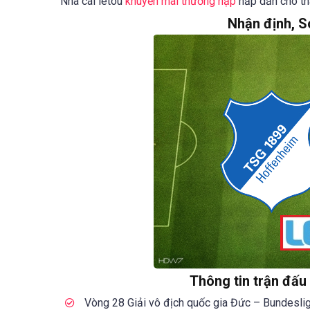
Nhà cái letou
khuyến mãi thưởng nạp
hấp dẫn cho th
Nhận định, S
Thông tin trận đấ
Vòng 28 Giải vô địch quốc gia Đức – Bundesli