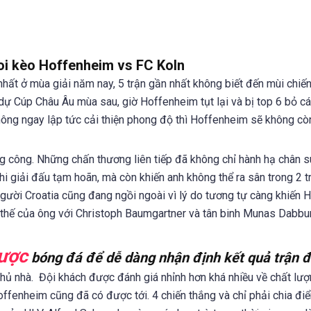
oi kèo Hoffenheim vs FC Koln
hất ở mùa giải năm nay, 5 trận gần nhất không biết đến mùi chiế
é dự Cúp Châu Âu mùa sau, giờ Hoffenheim tụt lại và bị top 6 bỏ c
ông ngay lập tức cải thiện phong độ thì Hoffenheim sẽ không cò
 công. Những chấn thương liên tiếp đã không chỉ hành hạ chân s
i giải đấu tạm hoãn, mà còn khiến anh không thể ra sân trong 2 t
người Croatia cũng đang ngồi ngoài vì lý do tương tự càng khiến 
thế của ông với Christoph Baumgartner và tân binh Munas Dabbu
cược
bóng đá để dễ dàng nhận định kết quả trận đ
chủ nhà. Đội khách được đánh giá nhỉnh hơn khá nhiều về chất lư
ffenheim cũng đã có được tới. 4 chiến thắng và chỉ phải chia đi