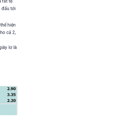
 rất tệ
n đấu tới
thể hiện
ho cả 2,
iây lơ là