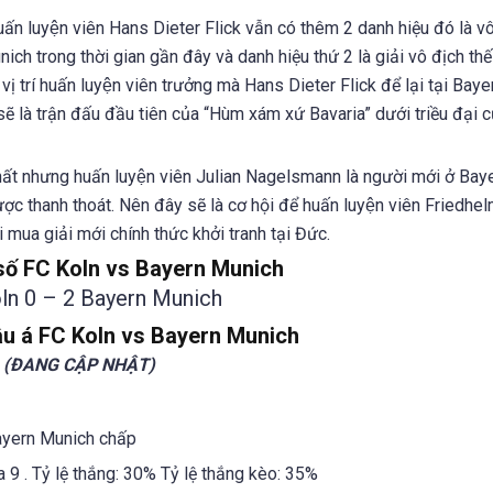
ấn luyện viên Hans Dieter Flick vẫn có thêm 2 danh hiệu đó là v
ch trong thời gian gần đây và danh hiệu thứ 2 là giải vô địch thế
ị trí huấn luyện viên trưởng mà Hans Dieter Flick để lại tại Baye
sẽ là trận đấu đầu tiên của “Hùm xám xứ Bavaria” dưới triều đại c
nhất nhưng huấn luyện viên Julian Nagelsmann là người mới ở Bay
ợc thanh thoát. Nên đây sẽ là cơ hội để huấn luyện viên Friedhe
i mua giải mới chính thức khởi tranh tại Đức.
số FC Koln vs Bayern Munich
ln 0 – 2 Bayern Munich
âu á FC Koln vs Bayern Munich
(ĐANG CẬP NHẬT)
ayern Munich chấp
9 . Tỷ lệ thắng: 30% Tỷ lệ thắng kèo: 35%