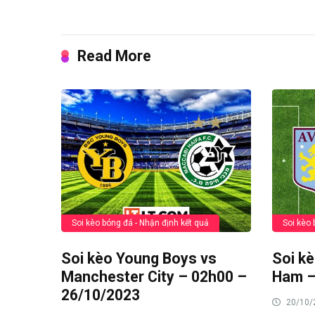
Read More
Soi kèo bóng đá - Nhận định kết quả
Soi kèo 
Soi kèo Young Boys vs
Soi kè
Manchester City – 02h00 –
Ham –
26/10/2023
20/10/