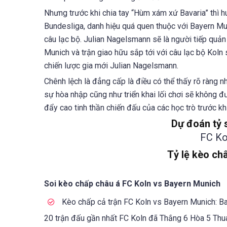
Nhưng trước khi chia tay “Hùm xám xứ Bavaria” thì hu
Bundesliga, danh hiệu quá quen thuộc với Bayern Muni
câu lạc bộ. Julian Nagelsmann sẽ là người tiếp quản v
Munich và trận giao hữu sắp tới với câu lạc bộ Koln 
chiến lược gia mới Julian Nagelsmann.
Chênh lệch là đẳng cấp là điều có thể thấy rõ ràng 
sự hòa nhập cũng như triển khai lối chơi sẽ không đư
đẩy cao tinh thần chiến đấu của các học trò trước kh
Dự đoán tỷ 
FC Ko
Tỷ lệ kèo ch
Soi kèo chấp châu á FC Koln vs Bayern Munich
Kèo chấp cả trận FC Koln vs Bayern Munich: B
20 trận đấu gần nhất FC Koln đã Thắng 6 Hòa 5 Thua 