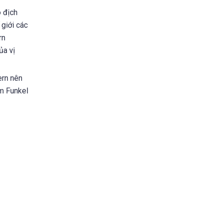
ô địch
 giới các
rn
ủa vị
ern nên
lm Funkel