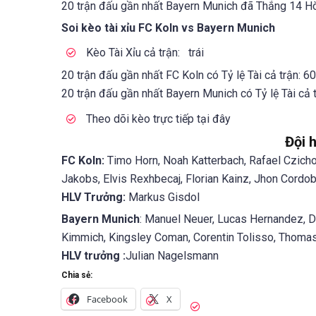
20 trận đấu gần nhất Bayern Munich đã Thắng 14 Hòa
Soi kèo tài xỉu FC Koln vs Bayern Munich
Kèo Tài Xỉu cả trận: trái
20 trận đấu gần nhất FC Koln có Tỷ lệ Tài cả trận: 6
20 trận đấu gần nhất Bayern Munich có Tỷ lệ Tài cả 
Theo dõi kèo trực tiếp tại đây
Đội h
FC Koln:
Timo Horn, Noah Katterbach, Rafael Czichos
Jakobs, Elvis Rexhbecaj, Florian Kainz, Jhon Cordob
HLV Trưởng:
Markus Gisdol
Bayern Munich
: Manuel Neuer, Lucas Hernandez, D
Kimmich, Kingsley Coman, Corentin Tolisso, Thoma
HLV trưởng :
Julian Nagelsmann
Chia sẻ:
Facebook
X