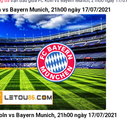
ng đá
trận đấu giữa FC Koln vs Bayern Munich, 21h00 ngày 17/0
n vs Bayern Munich, 21h00 ngày 17/07/2021
Koln vs Bayern Munich, 21h00 ngày 17/07/2021