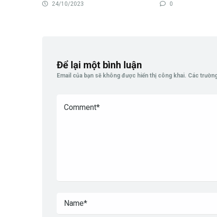
24/10/2023
0
Để lại một bình luận
Email của bạn sẽ không được hiển thị công khai.
Các trườn