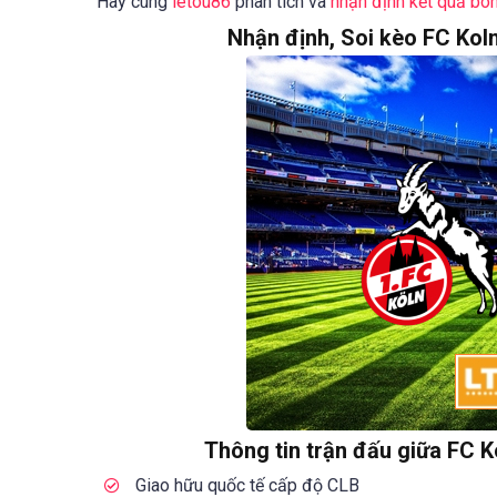
Hãy cùng
letou86
phân tích và
nhận định kết quả bó
Nhận định, Soi kèo FC Kol
Thông tin trận đấu giữa FC 
Giao hữu quốc tế cấp độ CLB