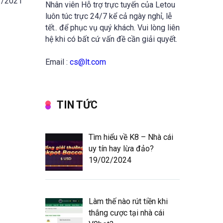
7/2021
Nhân viên Hỗ trợ trực tuyến của Letou
luôn túc trực 24/7 kể cả ngày nghỉ, lễ
tết.. để phục vụ quý khách. Vui lòng liên
hệ khi có bất cứ vấn đề cần giải quyết.
Email :
cs@lt.com
TIN TỨC
Tìm hiểu về K8 – Nhà cái
uy tín hay lừa đảo?
19/02/2024
Làm thế nào rút tiền khi
thắng cược tại nhà cái