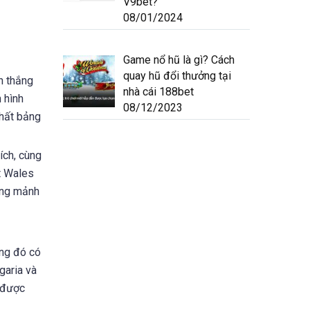
V9bet?
08/01/2024
Game nổ hũ là gì? Cách
quay hũ đổi thưởng tại
n thắng
nhà cái 188bet
 hình
08/12/2023
nhất bảng
ích, cùng
t Wales
hủng mảnh
ong đó có
garia và
ó được