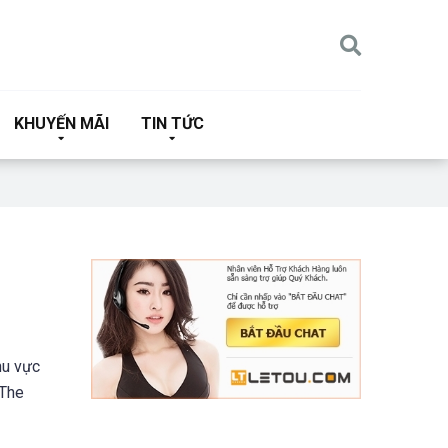
KHUYẾN MÃI
TIN TỨC
hu vực
 The