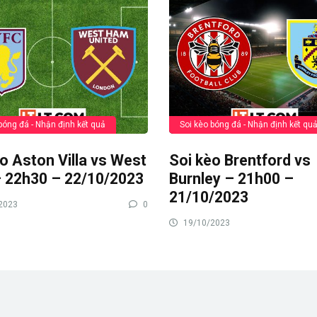
bóng đá - Nhận định kết quả
Soi kèo bóng đá - Nhận định kết qu
o Aston Villa vs West
Soi kèo Brentford vs
 22h30 – 22/10/2023
Burnley – 21h00 –
21/10/2023
2023
0
19/10/2023