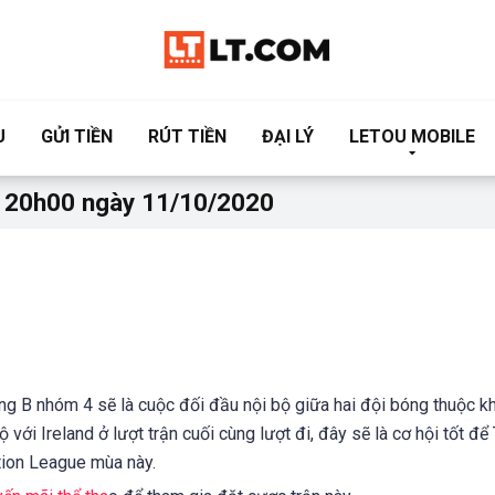
U
GỬI TIỀN
RÚT TIỀN
ĐẠI LÝ
LETOU MOBILE
, 20h00 ngày 11/10/2020
g B nhóm 4 sẽ là cuộc đối đầu nội bộ giữa hai đội bóng thuộc k
với Ireland ở lượt trận cuối cùng lượt đi, đây sẽ là cơ hội tốt để
tion League mùa này.