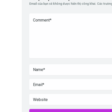
Email của bạn sẽ không được hiển thị công khai.
Các trườn