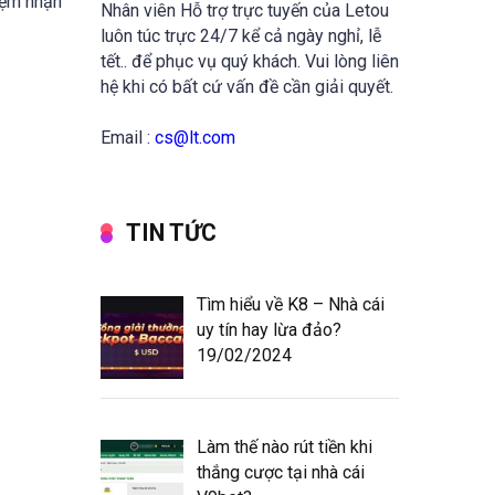
iệm nhận
Nhân viên Hỗ trợ trực tuyến của Letou
luôn túc trực 24/7 kể cả ngày nghỉ, lễ
tết.. để phục vụ quý khách. Vui lòng liên
hệ khi có bất cứ vấn đề cần giải quyết.
Email :
cs@lt.com
TIN TỨC
Tìm hiểu về K8 – Nhà cái
uy tín hay lừa đảo?
19/02/2024
Làm thế nào rút tiền khi
thắng cược tại nhà cái