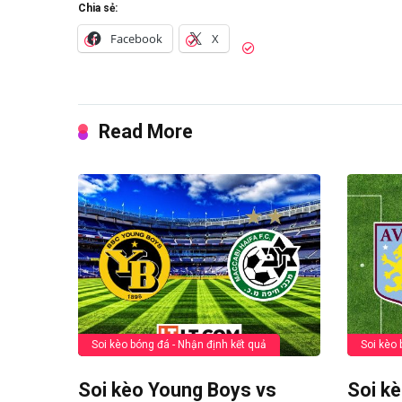
Chia sẻ:
Facebook
X
Read More
Soi kèo bóng đá - Nhận định kết quả
Soi kèo 
Soi kèo Young Boys vs
Soi kè