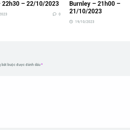
 22h30 – 22/10/2023
Burnley – 21h00 –
21/10/2023
2023
0
19/10/2023
g bắt buộc được đánh dấu
*