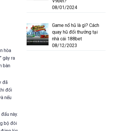
V9bet?
08/01/2024
Game nổ hũ là gì? Cách
quay hũ đổi thưởng tại
nhà cái 188bet
08/12/2023
ận hòa
” gây ra
n bàn
y đã
hi đối
và nếu
 đấu này.
ng bộ đôi
 đúng lúc