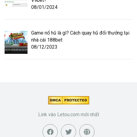
V9bet?
08/01/2024
Game nổ hũ là gì? Cách quay hũ đổi thưởng tại
nhà cái 188bet
08/12/2023
Link vào Letou.com mới nhất