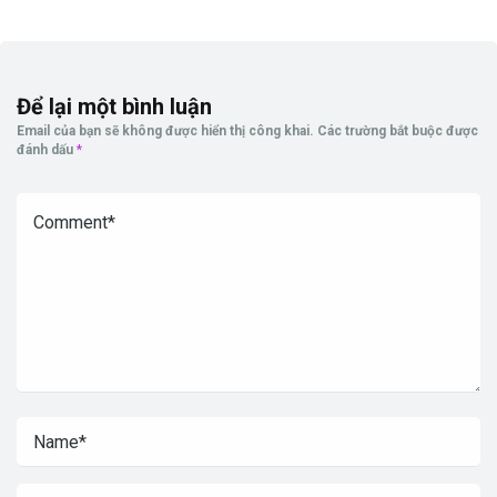
Để lại một bình luận
Email của bạn sẽ không được hiển thị công khai.
Các trường bắt buộc được
đánh dấu
*