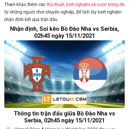
Tham khảo thêm các
thủ thuật, kinh nghiệm cá cược bóng đá
từ những người chơi chuyên nghiệp, để tích lũy kinh nghiệm
nhận định kết quả trận đấu
Nhận định, Soi kèo Bồ Đào Nha vs Serbia,
02h45 ngày 15/11/2021
Thông tin trận đấu giữa Bồ Đào Nha vs
Serbia, 02h45 ngày 15/11/2021