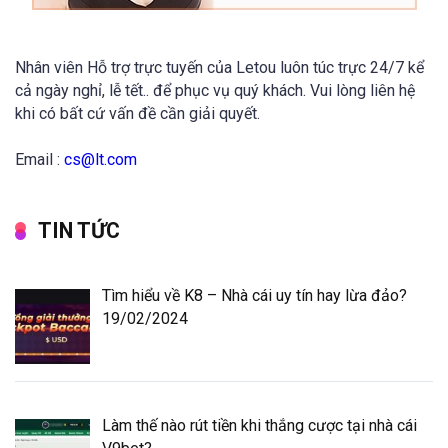
Nhân viên Hỗ trợ trực tuyến của Letou luôn túc trực 24/7 kể
cả ngày nghỉ, lễ tết.. để phục vụ quý khách. Vui lòng liên hệ
khi có bất cứ vấn đề cần giải quyết.
Email :
cs@lt.com
TIN TỨC
Tìm hiểu về K8 – Nhà cái uy tín hay lừa đảo?
19/02/2024
Làm thế nào rút tiền khi thắng cược tại nhà cái