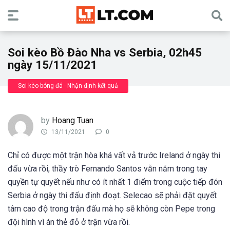
Soi kèo Bồ Đào Nha vs Serbia, 02h45
ngày 15/11/2021
Soi kèo bóng đá - Nhận định kết quả
by
Hoang Tuan
13/11/2021
0
Chỉ có được một trận hòa khá vất vả trước Ireland ở ngày thi
đấu vừa rồi, thầy trò Fernando Santos vẫn nắm trong tay
quyền tự quyết nếu như có ít nhất 1 điểm trong cuộc tiếp đón
Serbia ở ngày thi đấu định đoạt. Selecao sẽ phải đặt quyết
tâm cao độ trong trận đấu mà họ sẽ không còn Pepe trong
đội hình vì án thẻ đỏ ở trận vừa rồi.