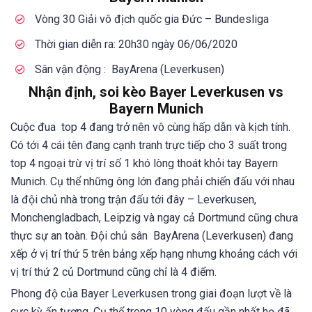
Vòng 30 Giải vô địch quốc gia Đức – Bundesliga
Thời gian diễn ra: 20h30 ngày 06/06/2020
Sân vận động : BayArena (Leverkusen)
Nhận định, soi kèo Bayer Leverkusen vs
Bayern Munich
Cuộc đua top 4 đang trở nên vô cùng hấp dẫn và kịch tính.
Có tới 4 cái tên đang cạnh tranh trực tiếp cho 3 suất trong
top 4 ngoại trừ vị trí số 1 khó lòng thoát khỏi tay Bayern
Munich. Cụ thể những ông lớn đang phải chiến đấu với nhau
là đội chủ nhà trong trận đấu tới đây – Leverkusen,
Monchengladbach, Leipzig và ngay cả Dortmund cũng chưa
thực sự an toàn. Đội chủ sân BayArena (Leverkusen) đang
xếp ở vị trí thứ 5 trên bảng xếp hạng nhưng khoảng cách với
vị trí thứ 2 củ Dortmund cũng chỉ là 4 điểm.
Phong độ của Bayer Leverkusen trong giai đoạn lượt về là
cực kỳ ấn tượng. Cụ thể trong 10 vòng đấu gần nhất họ đã