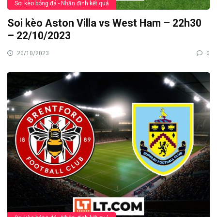
Soi kèo bóng đá - Nhận định kết quả
Soi kèo Aston Villa vs West Ham – 22h30
– 22/10/2023
20/10/2023
0