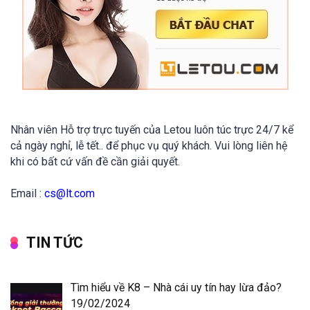
Nhân viên Hỗ trợ trực tuyến của Letou luôn túc trực 24/7 kể
cả ngày nghỉ, lễ tết.. để phục vụ quý khách. Vui lòng liên hệ
khi có bất cứ vấn đề cần giải quyết.
Email :
cs@lt.com
TIN TỨC
Tìm hiểu về K8 – Nhà cái uy tín hay lừa đảo?
19/02/2024