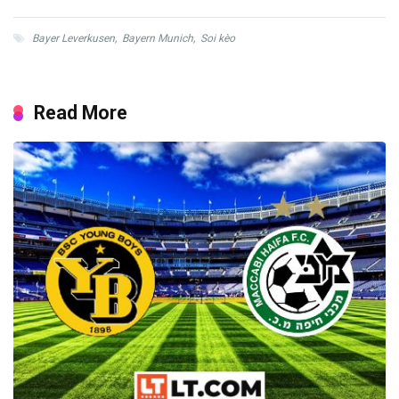
Bayer Leverkusen
,
Bayern Munich
,
Soi kèo
Read More