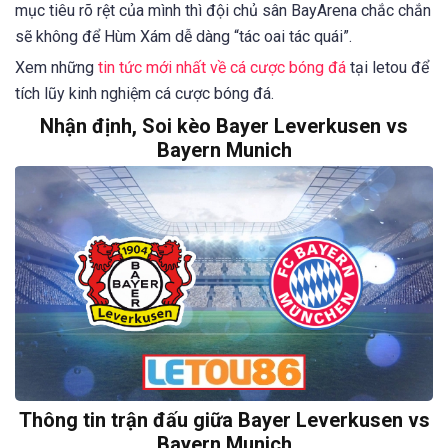
mục tiêu rõ rệt của mình thì đội chủ sân BayArena chắc chắn
sẽ không để Hùm Xám dễ dàng “tác oai tác quái”.
Xem những
tin tức mới nhất về cá cược bóng đá
tại letou để
tích lũy kinh nghiệm cá cược bóng đá.
Nhận định, Soi kèo Bayer Leverkusen vs
Bayern Munich
Thông tin trận đấu giữa
Bayer Leverkusen vs
Bayern Munich