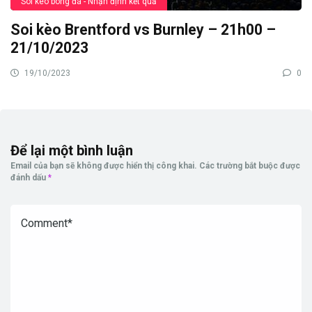
Soi kèo bóng đá - Nhận định kết quả
Soi kèo Brentford vs Burnley – 21h00 –
21/10/2023
19/10/2023
0
Để lại một bình luận
Email của bạn sẽ không được hiển thị công khai.
Các trường bắt buộc được
đánh dấu
*