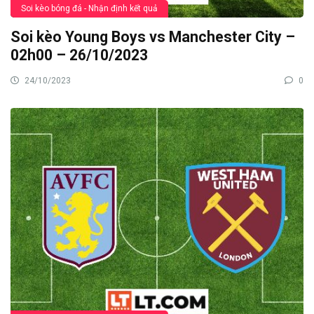
Soi kèo bóng đá - Nhận định kết quả
Soi kèo Young Boys vs Manchester City –
02h00 – 26/10/2023
24/10/2023
0