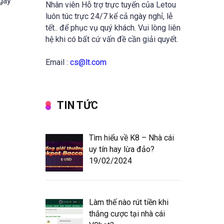
ngày
Nhân viên Hỗ trợ trực tuyến của Letou
luôn túc trực 24/7 kể cả ngày nghỉ, lễ
tết.. để phục vụ quý khách. Vui lòng liên
hệ khi có bất cứ vấn đề cần giải quyết.
Email :
cs@lt.com
TIN TỨC
Tìm hiểu về K8 – Nhà cái
uy tín hay lừa đảo?
19/02/2024
Làm thế nào rút tiền khi
thắng cược tại nhà cái