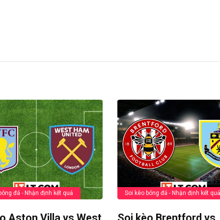
bóng đá - Nhận định kết quả
Soi kèo bóng đá - Nhận định kết qu
o Aston Villa vs West
Soi kèo Brentford vs