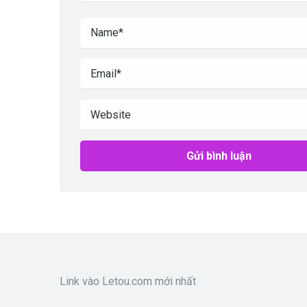
Link vào Letou.com mới nhất