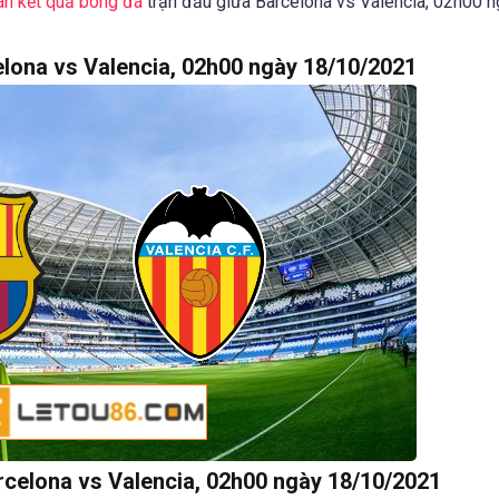
n kết quả bóng đá
trận đấu giữa Barcelona vs Valencia, 02h00 
elona vs Valencia, 02h00 ngày 18/10/2021
rcelona vs Valencia, 02h00 ngày 18/10/2021