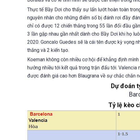
Thực tế Bầy Dơi cho thấy sự lấn lướt hoàn toàn tro
nguyên nhân cho những điểm số bị đánh rơi đầy đáng t
chỉ có được 12 chiến thắng trong 55 lần đối đầu gần 
3 lần gặp nhau gần nhất dành cho Bầy Dơi khi họ lu
2020. Goncalo Guedes sẽ là cái tên được kỳ vọng nhấ
thắng và 2 kiến tạo.
Koeman không còn nhiều cơ hội để khẳng định mình tạ
hưởng nhiều tới kết quả trong trận đấu tới. Valencia 
được đánh giá cao hơn Blaugrana về sự chắc chắn nơ
Dự đoán t
Bar
Tỷ lệ kèo c