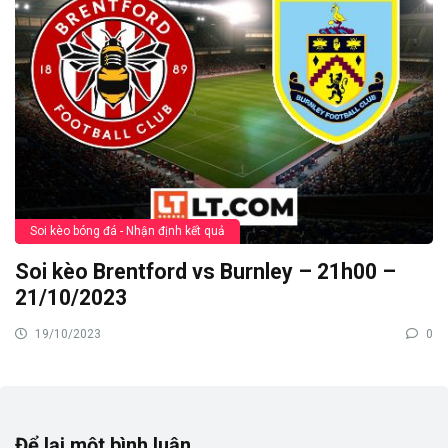
Soi kèo bóng đá - Nhận định kết quả
Soi kèo Brentford vs Burnley – 21h00 –
21/10/2023
19/10/2023
0
Để lại một bình luận