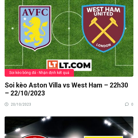
Soi kèo bóng đá - Nhận định kết quả
Soi kèo Aston Villa vs West Ham – 22h30
– 22/10/2023
20/10/2023
0