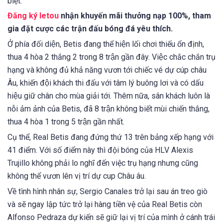
biệt.
Đăng ký letou
nhận khuyến mãi thưởng nạp 100%, tham
gia đặt cược các trận đấu bóng đá yêu thích.
Ở phía đối diện, Betis đang thể hiện lối chơi thiếu ổn định,
thua 4 hòa 2 thắng 2 trong 8 trận gần đây. Việc chắc chắn trụ
hạng và không đủ khả năng vươn tới chiếc vé dự cúp châu
Âu, khiến đội khách thi đấu với tâm lý buông lơi và có dấu
hiệu giữ chân cho mùa giải tới. Thêm nữa, sân khách luôn là
nỗi ảm ảnh của Betis, đã 8 trận không biết mùi chiến thắng,
thua 4 hòa 1 trong 5 trận gần nhất.
Cụ thể, Real Betis đang đứng thứ 13 trên bảng xếp hạng với
41 điểm. Với số điểm này thì đội bóng của HLV Alexis
Trujillo không phải lo nghĩ đến việc trụ hạng nhưng cũng
không thể vươn lên vị trí dự cup Châu âu.
Về tình hình nhân sự, Sergio Canales trở lại sau án treo giò
và sẽ ngay lập tức trở lại hàng tiền vệ của Real Betis còn
Alfonso Pedraza dự kiến ​​sẽ giữ lại vị trí của mình ở cánh trái