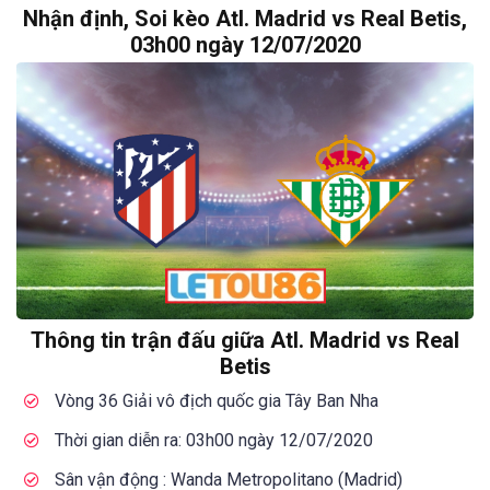
Nhận định, Soi kèo Atl. Madrid vs Real Betis,
03h00 ngày 12/07/2020
Thông tin trận đấu giữa Atl. Madrid vs Real
Betis
Vòng 36 Giải vô địch quốc gia Tây Ban Nha
Thời gian diễn ra: 03h00 ngày 12/07/2020
Sân vận động : Wanda Metropolitano (Madrid)