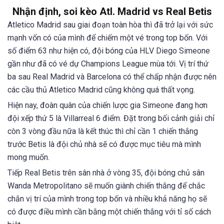
Nhận định, soi kèo Atl. Madrid vs Real Betis
Atletico Madrid sau giai đoạn toàn hòa thì đã trở lại với sức
mạnh vốn có của mình để chiếm một vé trong top bốn. Với
số điểm 63 như hiện có, đội bóng của HLV Diego Simeone
gần như đã có vé dự Champions League mùa tới. Vị trí thứ
ba sau Real Madrid và Barcelona có thể chấp nhận được nên
các cầu thủ Atletico Madrid cũng không quá thất vọng.
Hiện nay, đoàn quân của chiến lược gia Simeone đang hơn
đội xếp thứ 5 là Villarreal 6 điểm. Đặt trong bối cảnh giải chỉ
còn 3 vòng đầu nữa là kết thúc thì chỉ cần 1 chiến thắng
trước Betis là đội chủ nhà sẽ có được mục tiêu mà mình
mong muốn.
Tiếp Real Betis trên sân nhà ở vòng 35, đội bóng chủ sân
Wanda Metropolitano sẽ muốn giành chiến thắng để chắc
chắn vị trí của mình trong top bốn và nhiều khả năng họ sẽ
có được điều mình cần bằng một chiến thắng với tỉ số cách