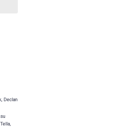
k, Declan
isu
Tella,