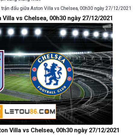
trận đấu giữa Aston Villa vs Chelsea, 00h30 ngày 27/12/2021
 Villa vs Chelsea, 00h30 ngày 27/12/2021
ton Villa vs Chelsea, 00h30 ngày 27/12/2021