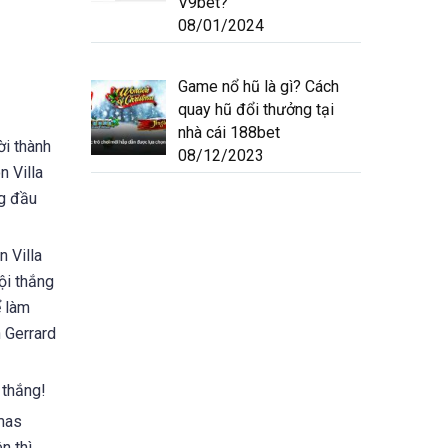
V9bet?
08/01/2024
Game nổ hũ là gì? Cách
quay hũ đổi thưởng tại
nhà cái 188bet
ời thành
08/12/2023
n Villa
ng đầu
n Villa
ội thắng
ể làm
 Gerrard
 thắng!
omas
n thì