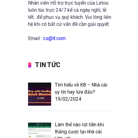
Nhân viên Hỗ trợ trực tuyến của Letou
luôn túc trực 24/7 kể cả ngày nghỉ, lễ
tết.. để phục vụ quý khách. Vui lòng liên
hệ khi có bất cứ vấn đề cần giải quyết.
Email :
cs@lt.com
TIN TỨC
Tìm hiểu về K8 – Nhà cái
uy tín hay lừa đảo?
19/02/2024
Làm thế nào rút tiền khi
thắng cược tại nhà cái