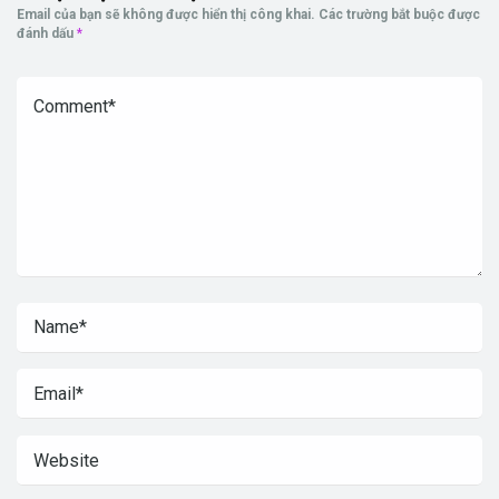
Email của bạn sẽ không được hiển thị công khai.
Các trường bắt buộc được
đánh dấu
*