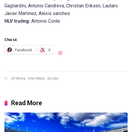
Gagliardini, Antonio Candreva, Christian Eriksen, Lautaro
Javier Martinez, Alexis sanchez
HLV trưởng:
Antonio Conte
Chia sẻ:
Facebook
X
AS Roma
,
Inter Milan
,
Soi kèo
Read More