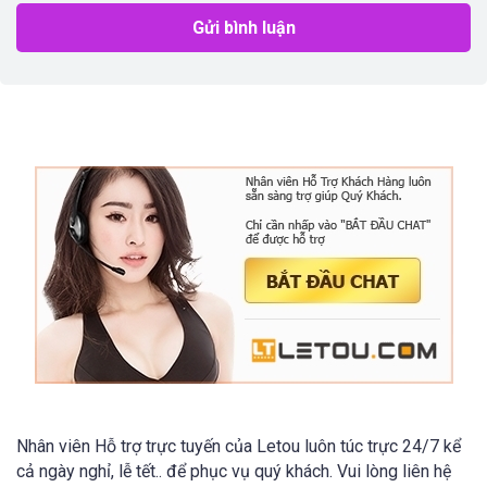
Nhân viên Hỗ trợ trực tuyến của Letou luôn túc trực 24/7 kể
cả ngày nghỉ, lễ tết.. để phục vụ quý khách. Vui lòng liên hệ