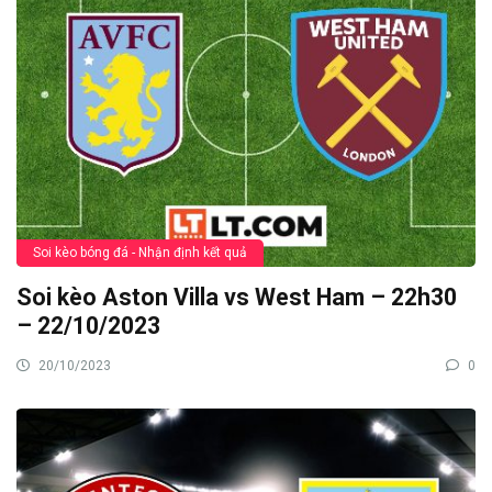
Soi kèo bóng đá - Nhận định kết quả
Soi kèo Aston Villa vs West Ham – 22h30
– 22/10/2023
20/10/2023
0