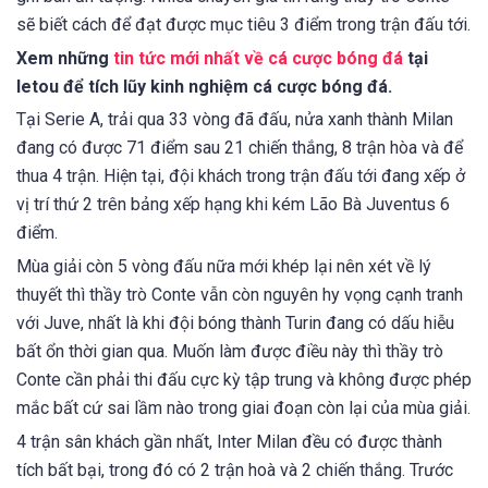
sẽ biết cách để đạt được mục tiêu 3 điểm trong trận đấu tới.
Xem những
tin tức mới nhất về cá cược bóng đá
tại
letou để tích lũy kinh nghiệm cá cược bóng đá.
Tại Serie A, trải qua 33 vòng đã đấu, nửa xanh thành Milan
đang có được 71 điểm sau 21 chiến thắng, 8 trận hòa và để
thua 4 trận. Hiện tại, đội khách trong trận đấu tới đang xếp ở
vị trí thứ 2 trên bảng xếp hạng khi kém Lão Bà Juventus 6
điểm.
Mùa giải còn 5 vòng đấu nữa mới khép lại nên xét về lý
thuyết thì thầy trò Conte vẫn còn nguyên hy vọng cạnh tranh
với Juve, nhất là khi đội bóng thành Turin đang có dấu hiễu
bất ổn thời gian qua. Muốn làm được điều này thì thầy trò
Conte cần phải thi đấu cực kỳ tập trung và không được phép
mắc bất cứ sai lầm nào trong giai đoạn còn lại của mùa giải.
4 trận sân khách gần nhất, Inter Milan đều có được thành
tích bất bại, trong đó có 2 trận hoà và 2 chiến thắng. Trước