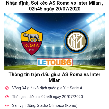
Nhận định, Soi kèo AS Roma vs Inter Milan ,
02h45 ngày 20/07/2020
Thông tin trận đấu giữa AS Roma vs Inter
Milan
Vòng 34 giải vô địch quốc gia Ý – Serie A
Thời gian diễn ra: 02h45 ngày 20/07/2020
Sân vận động: Stadio Olimpico (Rome)