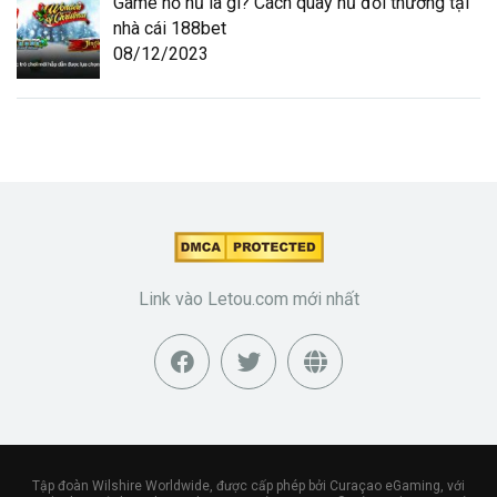
Game nổ hũ là gì? Cách quay hũ đổi thưởng tại
nhà cái 188bet
08/12/2023
Link vào Letou.com mới nhất
Tập đoàn Wilshire Worldwide, được cấp phép bởi Curaçao eGaming, với