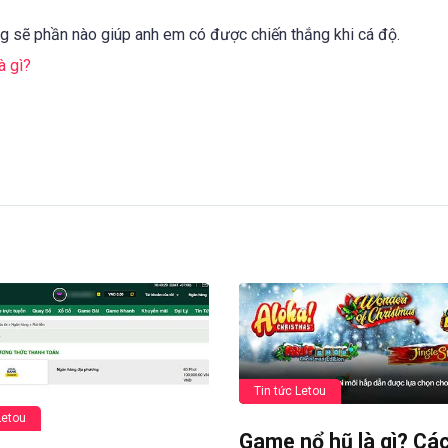
ng sẽ phần nào giúp anh em có được chiến thắng khi cá độ.
à gì?
Tin tức Letou
Letou
Game nổ hũ là gì? Cá