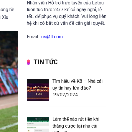
Nhân viên Hỗ trợ trực tuyến của Letou
hông hề
luôn túc trực 24/7 kể cả ngày nghỉ, lễ
tết.. để phục vụ quý khách. Vui lòng liên
i Xỉu
hệ khi có bất cứ vấn đề cần giải quyết.
Email :
cs@lt.com
TIN TỨC
Tìm hiểu về K8 – Nhà cái
uy tín hay lừa đảo?
19/02/2024
Làm thế nào rút tiền khi
thắng cược tại nhà cái