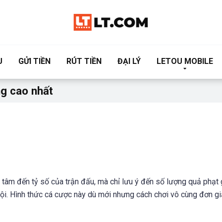
U
GỬI TIỀN
RÚT TIỀN
ĐẠI LÝ
LETOU MOBILE
ng cao nhất
 tâm đến tỷ số của trận đấu, mà chỉ lưu ý đến số lượng quả phạt
 đội. Hình thức cá cược này dù mới nhưng cách chơi vô cùng đơn gi