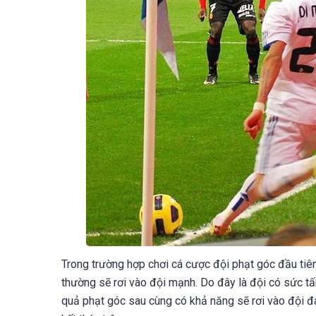
Trong trường hợp chơi cá cược đội phạt góc đầu tiên
thường sẽ rơi vào đội mạnh. Do đây là đội có sức t
quả phạt góc sau cùng có khả năng sẽ rơi vào đội đ