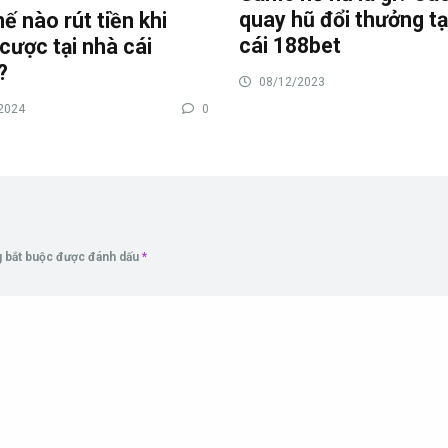
quay hũ đổi thưởng tạ
ế nào rút tiền khi
cái 188bet
cược tại nhà cái
?
08/12/2023
2024
0
g bắt buộc được đánh dấu
*