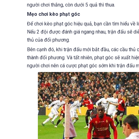
người chơi thắng, còn dưới 5 quả thì thua.
Mẹo chơi kèo phạt góc
Để chơi kèo phạt góc hiệu quả, bạn cần tìm hiểu về l
Nếu 2 đội được đánh giá ngang nhau, trận đấu sẽ diễ
thủ của đối phương.
Bên cạnh đó, khi trận đấu mới bắt đầu, các cầu thủ
thành đối phương. Và tất nhiên, phạt góc sẽ xuất hiện
người chơi nên cá cược phạt góc sớm khi trận đấu m