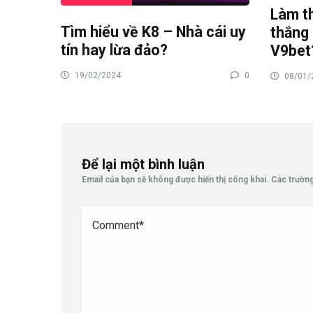
Làm th
Tìm hiểu về K8 – Nhà cái uy
thắng 
tín hay lừa đảo?
V9bet
19/02/2024
0
08/01/
Để lại một bình luận
Email của bạn sẽ không được hiển thị công khai.
Các trườn