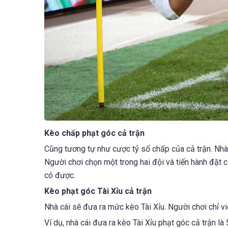
Kèo chấp phạt góc cả trận
Cũng tương tự như cược tỷ số chấp của cả trận. Nhà
Người chơi chọn một trong hai đội và tiến hành đặt
có được.
Kèo phạt góc Tài Xỉu cả trận
Nhà cái sẽ đưa ra mức kèo Tài Xỉu. Người chơi chỉ vi
Ví dụ, nhà cái đưa ra kèo Tài Xỉu phạt góc cả trận là