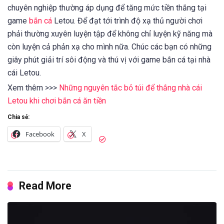
chuyên nghiệp thường áp dụng để tăng mức tiền thắng tại
game
bắn cá
Letou. Để đạt tới trình độ xạ thủ người chơi
phải thường xuyên luyện tập để không chỉ luyện kỹ năng mà
còn luyện cả phản xạ cho mình nữa. Chúc các bạn có những
giây phút giải trí sôi động và thú vị với game bắn cá tại nhà
cái Letou.
Xem thêm >>>
Những nguyên tắc bỏ túi để thắng nhà cái
Letou khi chơi bắn cá ăn tiền
Chia sẻ:
Facebook
X
Read More