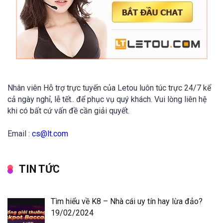
Nhân viên Hỗ trợ trực tuyến của Letou luôn túc trực 24/7 kể
cả ngày nghỉ, lễ tết.. để phục vụ quý khách. Vui lòng liên hệ
khi có bất cứ vấn đề cần giải quyết.
Email :
cs@lt.com
TIN TỨC
Tìm hiểu về K8 – Nhà cái uy tín hay lừa đảo?
19/02/2024