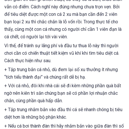
vẫn có điểm. Cách nghĩ này đúng nhưng chưa trọn vẹn. Bởi
để tiêu diệt được một con cá 2 xu mà bạn cần đến 2 viên
bạn loại 2 xu thì chắc chắn là lỗ vốn rồi. Trong thực tế cho
thấy, cùng một con cá nhưng có người chỉ cần 1 viên đạn là
cá chết, có người lại tới vài viên.
Vì thế, để tránh sự lãng phí và đầu tư thua lỗ này thì người
chơi cần có chiến thuật tiết kiệm vũ khí khi tìm tiêu diệt cá.
Cách thực hiện như sau.
+ Tập trung bắn cá nhỏ, dù đem lại số xu thưởng ít nhưng
“tích tiểu thành đại” và chúng rất dễ bị hạ.
+ Với cá nhỏ, đôi khi nhà cái sẽ đi kèm những phần quà bất
ngờ nên kiên trì săn chúng bạn sẽ có phần lợi nhuận chắc
chắn, cùng phần quà hấp dẫn.
+ Tập trung nhắm bắn vào đầu thì cá sẽ nhanh chóng bị tiêu
diệt hơn là những bộ phận khác.
+ Nếu cá bơi thành đàn thì hãy nhắm bắn vào giữa đàn thì số