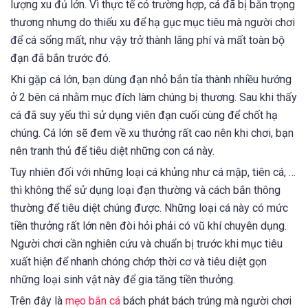
lượng xu đủ lớn. Vì thực tế có trường hợp, cá đã bị bắn trọng
thương nhưng do thiếu xu để hạ gục mục tiêu mà người chơi
để cá sổng mất, như vậy trở thành lãng phí và mất toàn bộ
đạn đã bắn trước đó.
Khi gặp cá lớn, bạn dùng đạn nhỏ bắn tỉa thành nhiều hướng
ở 2 bên cá nhằm mục đích làm chúng bị thương. Sau khi thấy
cá đã suy yếu thì sử dụng viên đạn cuối cùng để chốt hạ
chúng. Cá lớn sẽ đem về xu thưởng rất cao nên khi chơi, bạn
nên tranh thủ để tiêu diệt những con cá này.
Tuy nhiên đối với những loại cá khủng như cá mập, tiên cá, …
thì không thể sử dụng loại đạn thường và cách bắn thông
thường để tiêu diệt chúng được. Những loại cá này có mức
tiền thưởng rất lớn nên đòi hỏi phải có vũ khí chuyên dụng.
Người chơi cần nghiên cứu và chuẩn bị trước khi mục tiêu
xuất hiện để nhanh chóng chớp thời cơ và tiêu diệt gọn
những loại sinh vật này để gia tăng tiền thưởng.
Trên đây là
mẹo bắn cá
bách phát bách trúng mà người chơi