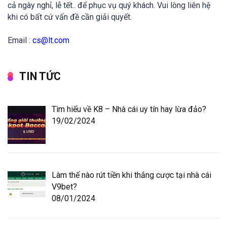
cả ngày nghỉ, lễ tết.. để phục vụ quý khách. Vui lòng liên hệ
khi có bất cứ vấn đề cần giải quyết.
Email :
cs@lt.com
TIN TỨC
Tìm hiểu về K8 – Nhà cái uy tín hay lừa đảo?
19/02/2024
Làm thế nào rút tiền khi thắng cược tại nhà cái
V9bet?
08/01/2024