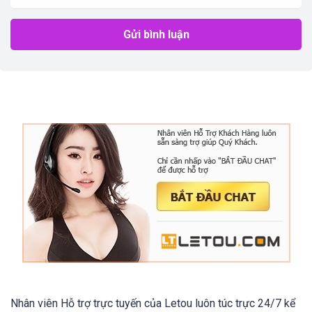
Nhân viên Hỗ trợ trực tuyến của Letou luôn túc trực 24/7 kể