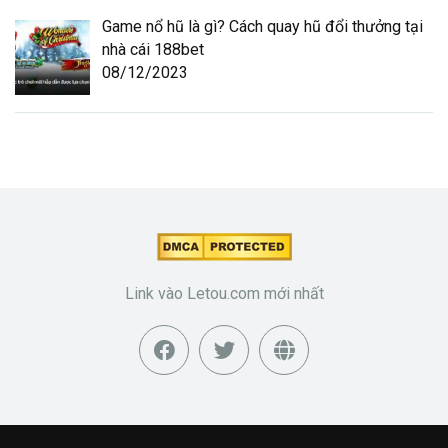
Game nổ hũ là gì? Cách quay hũ đổi thưởng tại
nhà cái 188bet
08/12/2023
Link vào Letou.com mới nhất