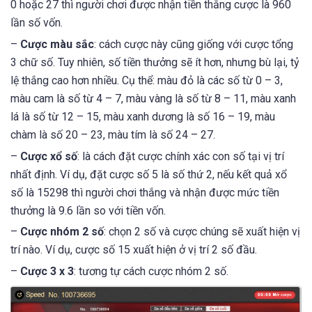
0 hoặc 27 thì người chơi được nhận tiền thắng cược là 960
lần số vốn.
–
Cược màu sắc
: cách cược này cũng giống với cược tổng
3 chữ số. Tuy nhiên, số tiền thưởng sẽ ít hơn, nhưng bù lại, tỷ
lệ thắng cao hơn nhiều. Cụ thể: màu đỏ là các số từ 0 – 3,
màu cam là số từ 4 – 7, màu vàng là số từ 8 – 11, màu xanh
lá là số từ 12 – 15, màu xanh dương là số 16 – 19, màu
chàm là số 20 – 23, màu tím là số 24 – 27.
–
Cược xổ số
: là cách đặt cược chính xác con số tại vị trí
nhất định. Ví dụ, đặt cược số 5 là số thứ 2, nếu kết quả xổ
số là 15298 thì người chơi thắng và nhận được mức tiền
thưởng là 9.6 lần so với tiền vốn.
–
Cược nhóm 2 số
: chọn 2 số và cược chúng sẽ xuất hiện vị
trí nào. Ví dụ, cược số 15 xuất hiện ở vị trí 2 số đầu.
–
Cược 3 x 3
: tương tự cách cược nhóm 2 số.