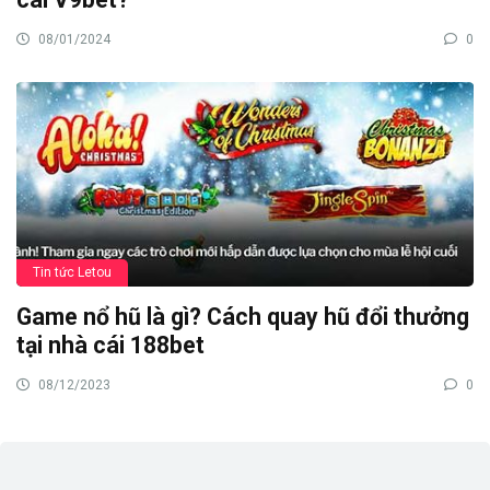
08/01/2024
0
Tin tức Letou
Game nổ hũ là gì? Cách quay hũ đổi thưởng
tại nhà cái 188bet
08/12/2023
0