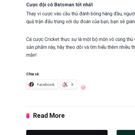
Cược đội có Batsman tốt nhất
Thay vì cược vào cầu thủ đánh bóng hàng đầu, người
quả trận đấu trùng với dự đoán của bạn, bạn sẽ giàn
Cá cược Cricket thực sự là một bộ môn vô cùng thú v
sản phẩm này, hãy theo dõi và tìm hiểu thêm nhiều th
mắn!
Chia sẻ:
Facebook
X
Read More