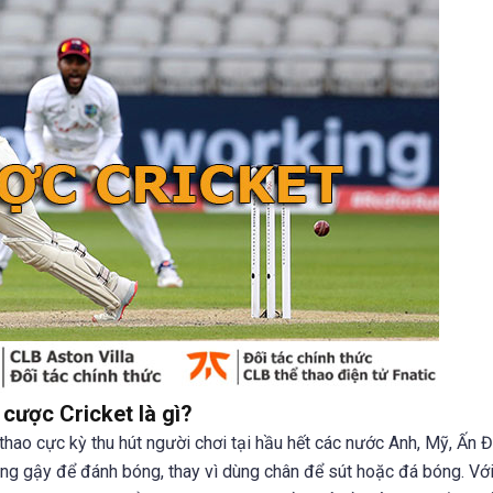
 cược Cricket là gì?
thao cực kỳ thu hút người chơi tại hầu hết các nước Anh, Mỹ, Ấn Đ
ng gậy để đánh bóng, thay vì dùng chân để sút hoặc đá bóng. Với