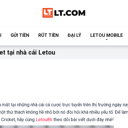
U
GỬI TIỀN
RÚT TIỀN
ĐẠI LÝ
LETOU MOBILE
t tại nhà cái Letou
mắt tại những nhà cái cá cược trực tuyến trên thị trường ngày nay
ột thử thách không hề nhỏ bởi nó đòi hỏi khá nhiều yếu tố. Để làm
n Cricket, hãy cùng
Letou86
theo dõi bài viết dưới đây nhé!