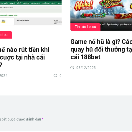
Tin tức Letou
Letou
Game nổ hũ là gì? Cá
quay hũ đổi thưởng tạ
ế nào rút tiền khi
cái 188bet
cược tại nhà cái
?
08/12/2023
2024
0
g bắt buộc được đánh dấu
*