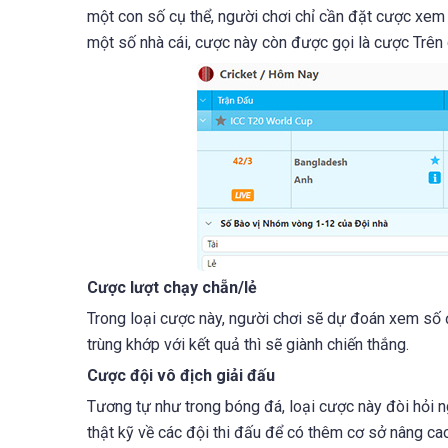
một con số cụ thể, người chơi chỉ cần đặt cược xem s
một số nhà cái, cược này còn được gọi là cược Trên 
Cược lượt chạy chẵn/lẻ
Trong loại cược này, người chơi sẽ dự đoán xem số 
trùng khớp với kết quả thì sẽ giành chiến thắng.
Cược đội vô địch giải đấu
Tương tự như trong bóng đá, loại cược này đòi hỏi n
thật kỹ về các đội thi đấu để có thêm cơ sở nâng ca