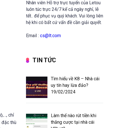
Nhân viên Hỗ trợ trực tuyến của Letou
luôn túc trực 24/7 kể cả ngày nghỉ, lễ
tết.. để phục vụ quý khách. Vui lòng liên
hệ khi có bất cứ vấn đề cần giải quyết.
Email :
cs@lt.com
TIN TỨC
Tìm hiểu về K8 – Nhà cái
uy tín hay lừa đảo?
19/02/2024
ộ,…, chỉ
Làm thế nào rút tiền khi
thắng cược tại nhà cái
 đặc thù