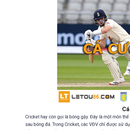
Cá
Cricket hay còn gọi là bóng gậy. Đây là một môn thể 
sau bóng đá. Trong Cricket, các VĐV chỉ được sử dụ