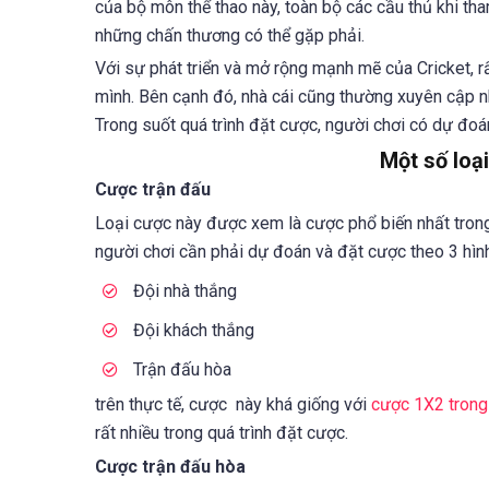
của bộ môn thể thao này, toàn bộ các cầu thủ khi t
những chấn thương có thể gặp phải.
Với sự phát triển và mở rộng mạnh mẽ của Cricket, r
mình. Bên cạnh đó, nhà cái cũng thường xuyên cập n
Trong suốt quá trình đặt cược, người chơi có dự đoán
Một số loạ
Cược trận đấu
Loại cược này được xem là cược phổ biến nhất trong 
người chơi cần phải dự đoán và đặt cược theo 3 hình
Đội nhà thắng
Đội khách thắng
Trận đấu hòa
trên thực tế, cược này khá giống với
cược 1X2 trong
rất nhiều trong quá trình đặt cược.
Cược trận đấu hòa