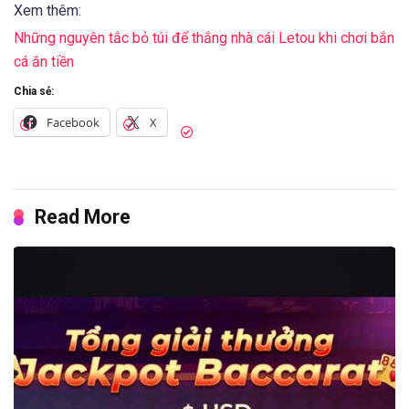
Xem thêm:
Những nguyên tắc bỏ túi để thắng nhà cái Letou khi chơi bắn
cá ăn tiền
Chia sẻ:
Facebook
X
Read More