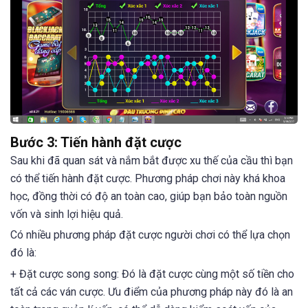
Bước 3: Tiến hành đặt cược
Sau khi đã quan sát và nắm bắt được xu thế của cầu thì bạn
có thể tiến hành đặt cược. Phương pháp chơi này khá khoa
học, đồng thời có độ an toàn cao, giúp bạn bảo toàn nguồn
vốn và sinh lợi hiệu quả.
Có nhiều phương pháp đặt cược người chơi có thể lựa chọn
đó là:
+ Đặt cược song song: Đó là đặt cược cùng một số tiền cho
tất cả các ván cược. Ưu điểm của phương pháp này đó là an