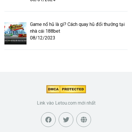
Game nổ hũ là gì? Cách quay hũ đổi thưởng tại
nhà cái 188bet
08/12/2023
Link vào Letou.com mới nhất