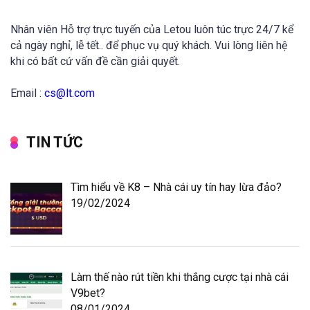
Nhân viên Hỗ trợ trực tuyến của Letou luôn túc trực 24/7 kể
cả ngày nghỉ, lễ tết.. để phục vụ quý khách. Vui lòng liên hệ
khi có bất cứ vấn đề cần giải quyết.
Email :
cs@lt.com
TIN TỨC
Tìm hiểu về K8 – Nhà cái uy tín hay lừa đảo?
19/02/2024
Làm thế nào rút tiền khi thắng cược tại nhà cái
V9bet?
08/01/2024