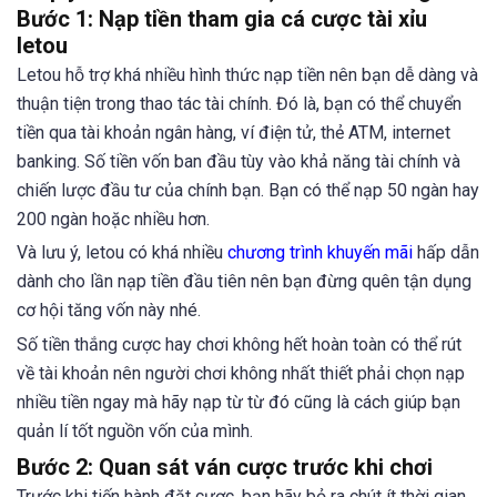
Bước 1: Nạp tiền tham gia cá cược tài xỉu
letou
Letou hỗ trợ khá nhiều hình thức nạp tiền nên bạn dễ dàng và
thuận tiện trong thao tác tài chính. Đó là, bạn có thể chuyển
tiền qua tài khoản ngân hàng, ví điện tử, thẻ ATM, internet
banking. Số tiền vốn ban đầu tùy vào khả năng tài chính và
chiến lược đầu tư của chính bạn. Bạn có thể nạp 50 ngàn hay
200 ngàn hoặc nhiều hơn.
Và lưu ý, letou có khá nhiều
chương trình khuyến mãi
hấp dẫn
dành cho lần nạp tiền đầu tiên nên bạn đừng quên tận dụng
cơ hội tăng vốn này nhé.
Số tiền thắng cược hay chơi không hết hoàn toàn có thể rút
về tài khoản nên người chơi không nhất thiết phải chọn nạp
nhiều tiền ngay mà hãy nạp từ từ đó cũng là cách giúp bạn
quản lí tốt nguồn vốn của mình.
Bước 2: Quan sát ván cược trước khi chơi
Trước khi tiến hành đặt cược, bạn hãy bỏ ra chút ít thời gian