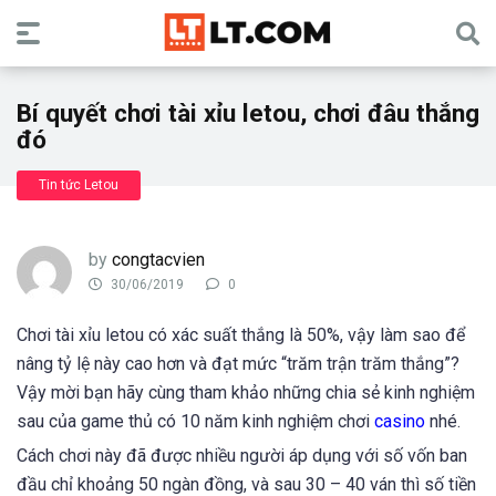
Bí quyết chơi tài xỉu letou, chơi đâu thắng
đó
Tin tức Letou
by
congtacvien
30/06/2019
0
Chơi tài xỉu letou có xác suất thắng là 50%, vậy làm sao để
nâng tỷ lệ này cao hơn và đạt mức “trăm trận trăm thắng”?
Vậy mời bạn hãy cùng tham khảo những chia sẻ kinh nghiệm
sau của game thủ có 10 năm kinh nghiệm chơi
casino
nhé.
Cách chơi này đã được nhiều người áp dụng với số vốn ban
đầu chỉ khoảng 50 ngàn đồng, và sau 30 – 40 ván thì số tiền