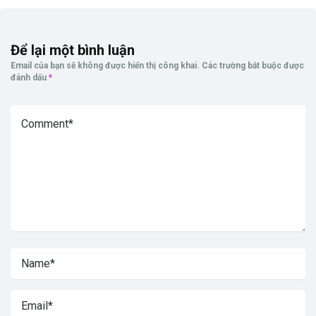
Để lại một bình luận
Email của bạn sẽ không được hiển thị công khai.
Các trường bắt buộc được
đánh dấu
*