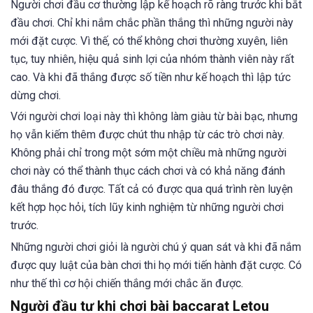
Người chơi đầu cơ thường lập kế hoạch rõ ràng trước khi bắt
đầu chơi. Chỉ khi nắm chắc phần thắng thì những người này
mới đặt cược. Vì thế, có thể không chơi thường xuyên, liên
tục, tuy nhiên, hiệu quả sinh lợi của nhóm thành viên này rất
cao. Và khi đã thắng được số tiền như kế hoạch thì lập tức
dừng chơi.
Với người chơi loại này thì không làm giàu từ bài bạc, nhưng
họ vẫn kiếm thêm được chút thu nhập từ các trò chơi này.
Không phải chỉ trong một sớm một chiều mà những người
chơi này có thể thành thục cách chơi và có khả năng đánh
đâu thắng đó được. Tất cả có được qua quá trình rèn luyện
kết hợp học hỏi, tích lũy kinh nghiệm từ những người chơi
trước.
Những người chơi giỏi là người chú ý quan sát và khi đã nắm
được quy luật của bàn chơi thi họ mới tiến hành đặt cược. Có
như thế thì cơ hội chiến thắng mới chắc ăn được.
Người đầu tư
khi chơi bài baccarat Letou