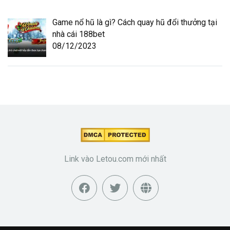
Game nổ hũ là gì? Cách quay hũ đổi thưởng tại
nhà cái 188bet
08/12/2023
Link vào Letou.com mới nhất