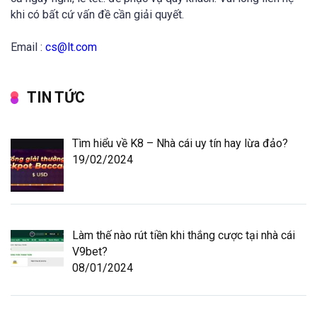
khi có bất cứ vấn đề cần giải quyết.
Email :
cs@lt.com
TIN TỨC
Tìm hiểu về K8 – Nhà cái uy tín hay lừa đảo?
19/02/2024
Làm thế nào rút tiền khi thắng cược tại nhà cái
V9bet?
08/01/2024