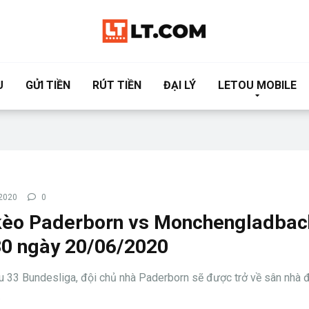
U
GỬI TIỀN
RÚT TIỀN
ĐẠI LÝ
LETOU MOBILE
2020
0
kèo Paderborn vs Monchengladbac
0 ngày 20/06/2020
 33 Bundesliga, đội chủ nhà Paderborn sẽ được trở về sân nhà đ
.