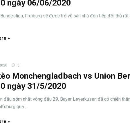
0 ngày 06/06/2020
Bundesliga, Freiburg sẽ được trở về sân nhà đón tiếp đối thủ rất
re »
2020
0
kèo Monchengladbach vs Union Berl
0 ngày 31/5/2020
ận đấu sớm nhất vòng đấu 29, Bayer Leverkusen đã có chiến thắ
lfsburg qua ...
re »