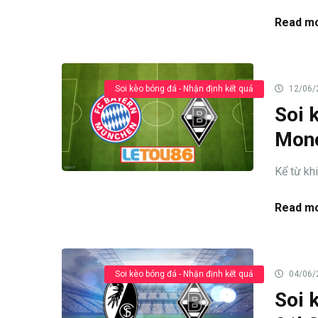
Read mo
Soi kèo bóng đá - Nhận định kết quả
12/06/
Soi 
Monc
Kể từ khi
Read mo
Soi kèo bóng đá - Nhận định kết quả
04/06/
Soi 