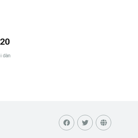
020
i dàn