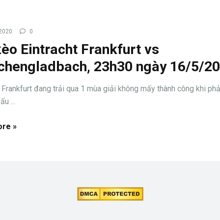
2020
0
kèo Eintracht Frankfurt vs
hengladbach, 23h30 ngày 16/5/2
t Frankfurt đang trải qua 1 mùa giải không mấy thành công khi phả
ấu ...
re »