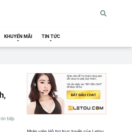
KHUYẾN MÃI
TIN TỨC
h,
ón tiếp
Nhân viên Hỗ trợ trực tuyến của Letou