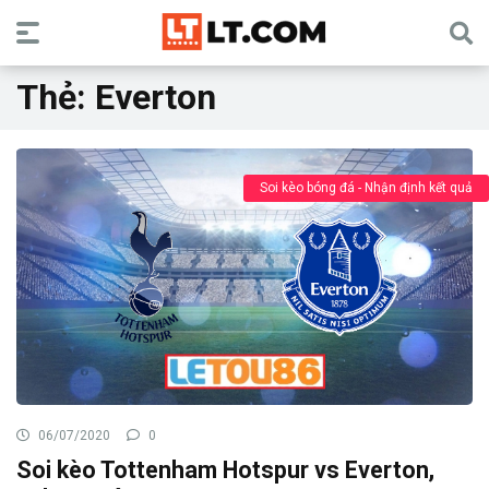
Thẻ:
Everton
Soi kèo bóng đá - Nhận định kết quả
06/07/2020
0
Soi kèo Tottenham Hotspur vs Everton,