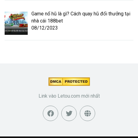
Game nổ hũ là gì? Cách quay hũ đổi thưởng tại
nhà cái 188bet
08/12/2023
Link vào Letou.com mới nhất