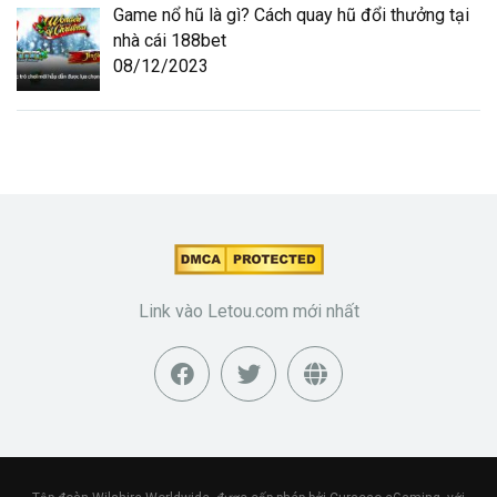
Game nổ hũ là gì? Cách quay hũ đổi thưởng tại
nhà cái 188bet
08/12/2023
Link vào Letou.com mới nhất